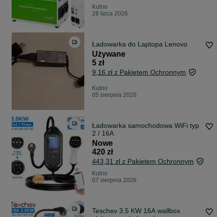
Kutno
28 lipca 2026
Ładowarka do Laptopa Lenovo
Używane
5 zł
9,16 zł z Pakietem Ochronnym
Kutno
05 sierpnia 2026
Ładowarka samochodowa WiFi typ
2 / 16A
Nowe
420 zł
443,31 zł z Pakietem Ochronnym
Kutno
07 sierpnia 2026
Teschev 3.5 KW 16A wallbox