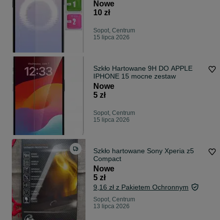
2 szt
Nowe
10 zł
Sopot, Centrum
15 lipca 2026
Szkło Hartowane 9H DO APPLE
IPHONE 15 mocne zestaw
Nowe
5 zł
Sopot, Centrum
15 lipca 2026
Szkło hartowane Sony Xperia z5
Compact
Nowe
5 zł
9,16 zł z Pakietem Ochronnym
Sopot, Centrum
13 lipca 2026