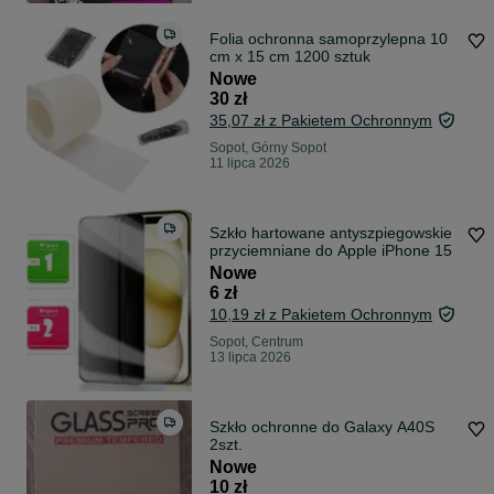
Folia ochronna samoprzylepna 10
cm x 15 cm 1200 sztuk
Nowe
30 zł
35,07 zł z Pakietem Ochronnym
Sopot, Górny Sopot
11 lipca 2026
Szkło hartowane antyszpiegowskie
przyciemniane do Apple iPhone 15
Nowe
6 zł
10,19 zł z Pakietem Ochronnym
Sopot, Centrum
13 lipca 2026
Szkło ochronne do Galaxy A40S
2szt.
Nowe
10 zł