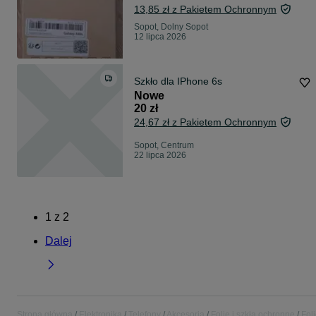
13,85 zł z Pakietem Ochronnym
Sopot, Dolny Sopot
12 lipca 2026
Szkło dla IPhone 6s
Nowe
20 zł
24,67 zł z Pakietem Ochronnym
Sopot, Centrum
22 lipca 2026
1
z
2
Dalej
Strona główna
Elektronika
Telefony
Akcesoria
Folie i szkła ochronne
Fol