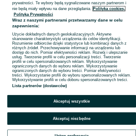
prywatności. Te wybory będą sygnalizowane naszym partnerom i
Mapa miejscowości
nie będą miały wpływu na dane przeglądania.
Polityka cookies,
Polityka Prywatności
Mapa ministron
Wraz z naszymi partnerami przetwarzamy dane w celu
Popularne wyszukiwania
zapewnienia:
Użycie dokładnych danych geolokalizacyjnych. Aktywne
skanowanie charakterystyki urządzenia do celów identyfikacji.
Rozumienie odbiorców dzięki statystyce lub kombinacji danych z
różnych źródeł. Przechowywanie informacji na urządzeniu lub
dostęp do nich. Pomiar efektywności reklam. Rozwój i ulepszanie
usług. Tworzenie profili w celu personalizacji treści. Tworzenie
profili w celu spersonalizowanych reklam. Wykorzystywanie
ograniczonych danych do wyboru reklam. Wykorzystywanie
ograniczonych danych do wyboru treści. Pomiar efektywności
treści. Wykorzystanie profili do wyboru spersonalizowanych reklam.
Wykorzystywanie profili w celu doboru spersonalizowanych treści.
Lista partnerów (dostawców)
Akceptuj wszystkie
Akceptuj niezbędne
Ustaw preferencje