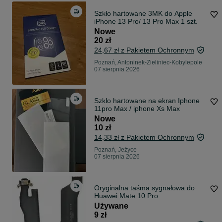
Szkło hartowane 3MK do Apple
iPhone 13 Pro/ 13 Pro Max 1 szt.
Nowe
20 zł
24,67 zł z Pakietem Ochronnym
Poznań, Antoninek-Zieliniec-Kobylepole
07 sierpnia 2026
Szklo hartowane na ekran Iphone
11pro Max / iphone Xs Max
Nowe
10 zł
14,33 zł z Pakietem Ochronnym
Poznań, Jeżyce
07 sierpnia 2026
Oryginalna taśma sygnałowa do
Huawei Mate 10 Pro
Używane
9 zł