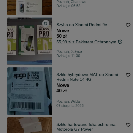
Poznań, Chartowo
Dzisiaj o 06:53
Szyba do Xiaomi Redmi 9c
Nowe
50 zł
55,99 zł z Pakietem Ochronnym
Poznań, Jeżyce
Dzisiaj o 11:30
Szkło hybrydowe MAT do Xiaomi
Redmi Note 14 4G
Nowe
40 zł
Poznań, Wilda
07 sierpnia 2026
Szkło hartowane folia ochronna
Motorola G7 Power