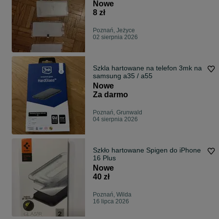
Nowe
8 zł
Poznań, Jeżyce
02 sierpnia 2026
Szkla hartowane na telefon 3mk na
samsung a35 / a55
Nowe
Za darmo
Poznań, Grunwald
04 sierpnia 2026
Szkło hartowane Spigen do iPhone
16 Plus
Nowe
40 zł
Poznań, Wilda
16 lipca 2026