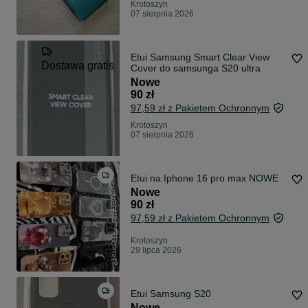
Krotoszyn
07 sierpnia 2026
Etui Samsung Smart Clear View
Dostawa gratis
Cover do samsunga S20 ultra
Nowe
90 zł
97,59 zł z Pakietem Ochronnym
Krotoszyn
07 sierpnia 2026
Etui na Iphone 16 pro max NOWE
Nowe
90 zł
97,59 zł z Pakietem Ochronnym
Krotoszyn
29 lipca 2026
Etui Samsung S20
Nowe