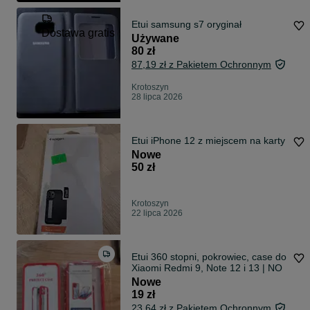
Etui samsung s7 oryginał
Dostawa gratis
Używane
80 zł
87,19 zł z Pakietem Ochronnym
Krotoszyn
28 lipca 2026
Etui iPhone 12 z miejscem na karty
Nowe
50 zł
Krotoszyn
22 lipca 2026
Etui 360 stopni, pokrowiec, case do
Xiaomi Redmi 9, Note 12 i 13 | NO
Nowe
19 zł
23,64 zł z Pakietem Ochronnym