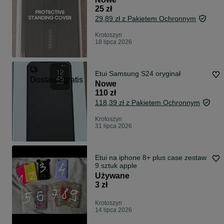
25 zł
29,89 zł z Pakietem Ochronnym
Krotoszyn
18 lipca 2026
Etui Samsung S24 oryginał
Dostawa gratis
Nowe
110 zł
118,39 zł z Pakietem Ochronnym
Krotoszyn
31 lipca 2026
Etui na iphone 8+ plus case zestaw
9 sztuk apple
Używane
3 zł
Krotoszyn
14 lipca 2026