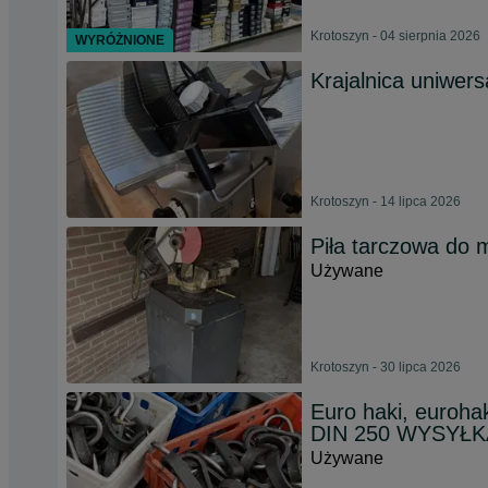
Krotoszyn - 04 sierpnia 2026
WYRÓŻNIONE
Krajalnica uniwer
Krotoszyn - 14 lipca 2026
Piła tarczowa do 
Używane
Krotoszyn - 30 lipca 2026
Euro haki, eurohak
DIN 250 WYSYŁK
Używane