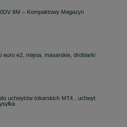
 20DV 6M – Kompaktowy Magazyn
i euro e2, mięsa, masarskie, drobiarki
 do uchwytów tokarskich MT4 , uchwyt
ysyłka