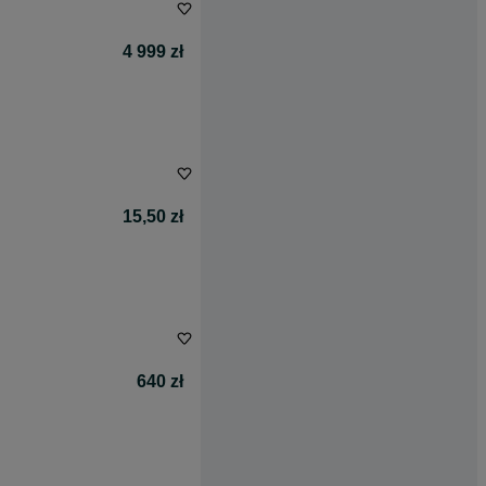
4 999 zł
15,50 zł
640 zł