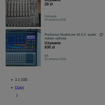
20 zł
Ostrowite
05 sierpnia 2026
PreSonus StudioLive 16.0.2 -audio
mikser cyfrowy
Używane
930 zł
Ełk
02 sierpnia 2026
1
z
100
Dalej