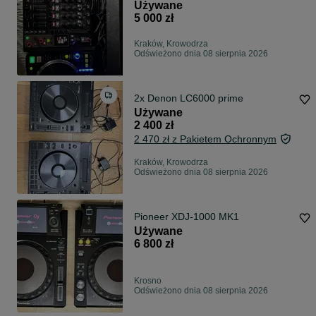
case.
Używane
5 000 zł
Kraków, Krowodrza
Odświeżono dnia 08 sierpnia 2026
2x Denon LC6000 prime
Używane
2 400 zł
2 470 zł z Pakietem Ochronnym
Kraków, Krowodrza
Odświeżono dnia 08 sierpnia 2026
Pioneer XDJ-1000 MK1
Używane
6 800 zł
Krosno
Odświeżono dnia 08 sierpnia 2026