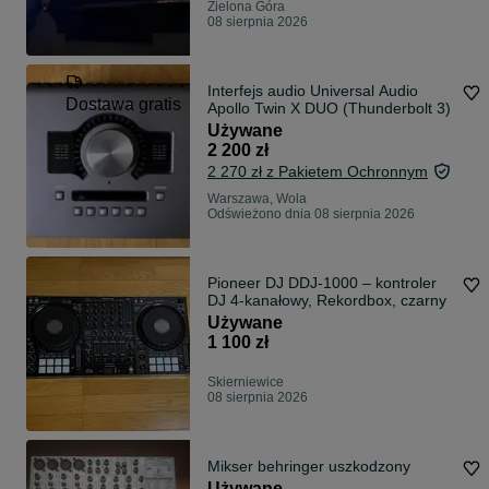
Zielona Góra
08 sierpnia 2026
Interfejs audio Universal Audio
Dostawa gratis
Apollo Twin X DUO (Thunderbolt 3)
Używane
2 200 zł
2 270 zł z Pakietem Ochronnym
Warszawa, Wola
Odświeżono dnia 08 sierpnia 2026
Pioneer DJ DDJ-1000 – kontroler
DJ 4-kanałowy, Rekordbox, czarny
Używane
1 100 zł
Skierniewice
08 sierpnia 2026
Mikser behringer uszkodzony
Używane