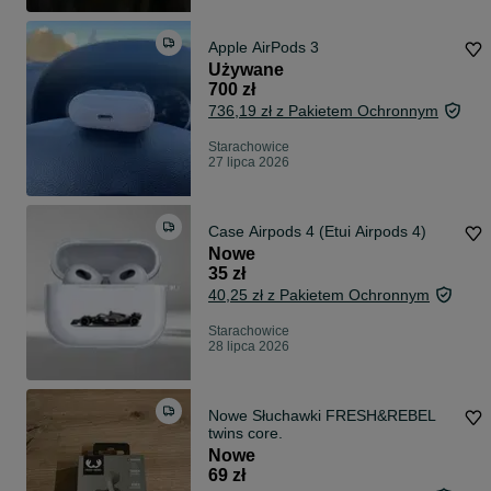
Apple AirPods 3
Używane
700 zł
736,19 zł z Pakietem Ochronnym
Starachowice
27 lipca 2026
Case Airpods 4 (Etui Airpods 4)
Nowe
35 zł
40,25 zł z Pakietem Ochronnym
Starachowice
28 lipca 2026
Nowe Słuchawki FRESH&REBEL
twins core.
Nowe
69 zł