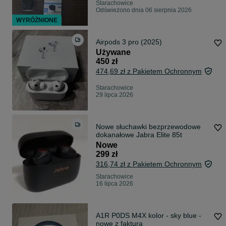
Starachowice
Odświeżono dnia 06 sierpnia 2026
WYRÓŻNIONE
Airpods 3 pro (2025)
Używane
450 zł
474,69 zł z Pakietem Ochronnym
Starachowice
29 lipca 2026
Nowe słuchawki bezprzewodowe
dokanałowe Jabra Elite 85t
Nowe
299 zł
316,74 zł z Pakietem Ochronnym
Starachowice
16 lipca 2026
A1R P0DS M4X kolor - sky blue -
nowe z fakturą