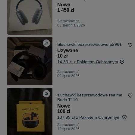
Nowe
1 450 zł
Starachowice
03 sierpnia 2026
Słuchawki bezprzewodowe p2961
Używane
10 zł
14,33 zł z Pakietem Ochronnym
Starachowice
09 lipca 2026
sluchawki bezprzewodowe realme
Buds T110
Nowe
100 zł
107,99 zł z Pakietem Ochronnym
Starachowice
12 lipca 2026