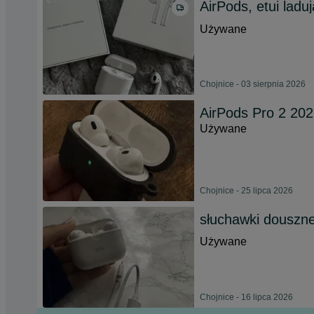
AirPods, etui lad
Używane
Chojnice - 03 sierpnia 2026
AirPods Pro 2 20
Używane
Chojnice - 25 lipca 2026
słuchawki douszn
Używane
Chojnice - 16 lipca 2026