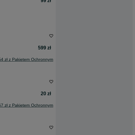
99 zł
599 zł
54 zł z Pakietem Ochronnym
20 zł
67 zł z Pakietem Ochronnym