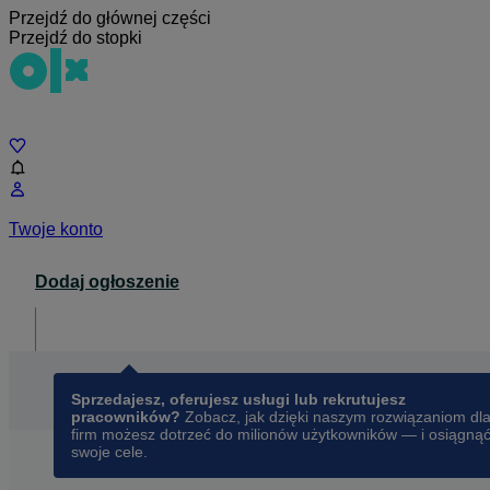
Przejdź do głównej części
Przejdź do stopki
Czat
Twoje konto
Dodaj ogłoszenie
Dla biznesu
opens in a new tab
Sprzedajesz, oferujesz usługi lub rekrutujesz
pracowników?
Zobacz, jak dzięki naszym rozwiązaniom dl
firm możesz dotrzeć do milionów użytkowników — i osiągną
swoje cele.