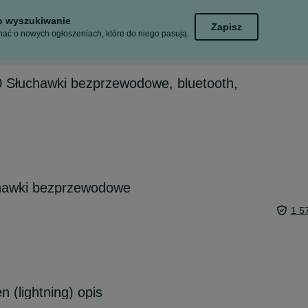
to wyszukiwanie
Zapisz
ać o nowych ogłoszeniach, które do niego pasują.
 Słuchawki bezprzewodowe, bluetooth,
hawki bezprzewodowe
1 5
n (lightning) opis