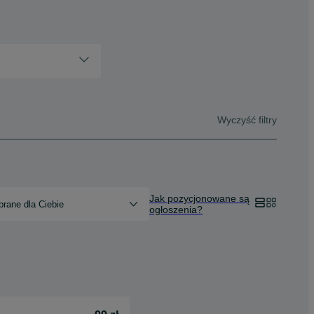
Wyczyść filtry
Jak pozycjonowane są
rane dla Ciebie
ogłoszenia?