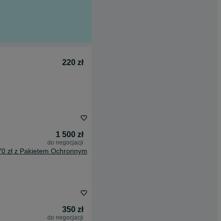
220 zł
1 500 zł
do negocjacji
70 zł z Pakietem Ochronnym
350 zł
do negocjacji