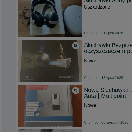
Słuchawki Sony pu
Uszkodzone
Chojnice - 31 lipca 2026
Słuchawki Bezpr
oczyszczaczem po
Nowe
Chojnice - 13 lipca 2026
Nowa Słuchawka B
Auta | Multipoint
Nowe
Chojnice - 05 sierpnia 2026