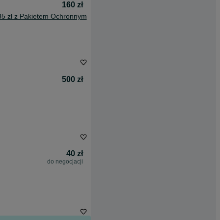
160 zł
35 zł z Pakietem Ochronnym
500 zł
40 zł
do negocjacji