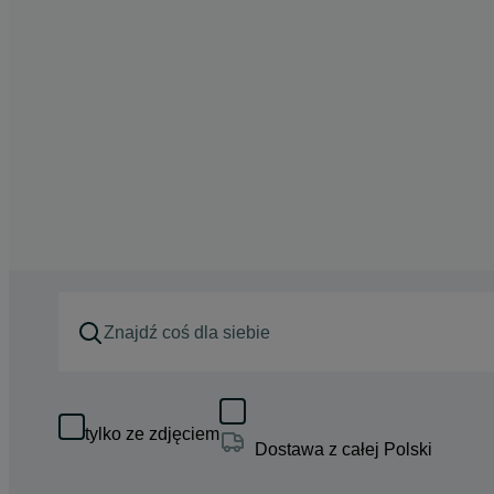
tylko ze zdjęciem
Dostawa z całej Polski