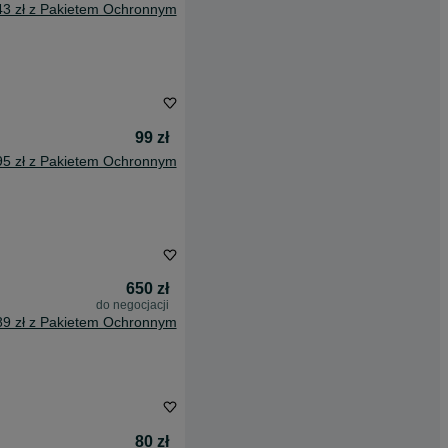
43 zł z Pakietem Ochronnym
99 zł
95 zł z Pakietem Ochronnym
650 zł
do negocjacji
89 zł z Pakietem Ochronnym
80 zł