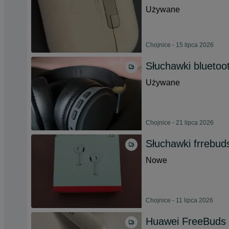
Używane
Chojnice - 15 lipca 2026
Słuchawki blueto
Używane
Chojnice - 21 lipca 2026
Słuchawki frrebud
Nowe
Chojnice - 11 lipca 2026
Huawei FreeBuds 4