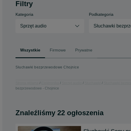
Filtry
Kategoria
Podkategoria
Sprzęt audio
Słuchawki bezpr
Wszystkie
Firmowe
Prywatne
Słuchawki bezprzewodowe Chojnice
Strona główna
Elektronika
Sprzęt audio
Słuchawki
Słuchawki bezp
bezprzewodowe - Chojnice
Znaleźliśmy 22 ogłoszenia