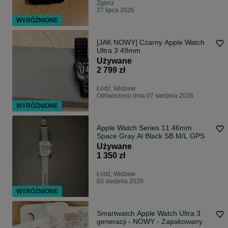
Zgierz
27 lipca 2026
WYRÓŻNIONE
[JAK NOWY] Czarny Apple Watch
Ultra 3 49mm
Używane
2 799 zł
Łódź, Widzew
Odświeżono dnia 07 sierpnia 2026
WYRÓŻNIONE
Apple Watch Series 11 46mm
Space Gray Al Black SB M/L GPS
Używane
1 350 zł
Łódź, Widzew
03 sierpnia 2026
WYRÓŻNIONE
Smartwatch Apple Watch Ultra 3
generacji - NOWY - Zapakowany