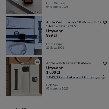
Łódź, Widzew
04 sierpnia 2026
Apple Watch Series 10 46 mm GPS
Silver – bateria 96%
Używane
999 zł
Łódź, Górna
29 lipca 2026
Apple watch series 10 46mm
Używane
1 000 zł
1 049,99 zł z Pakietem Ochronnym
Helenów
05 sierpnia 2026