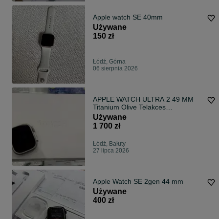
Apple watch SE 40mm
Używane
150 zł
Łódź, Górna
06 sierpnia 2026
APPLE WATCH ULTRA 2 49 MM
Titanium Olive Telakces
Manufaktura
Używane
1 700 zł
Łódź, Bałuty
27 lipca 2026
Apple Watch SE 2gen 44 mm
Używane
400 zł