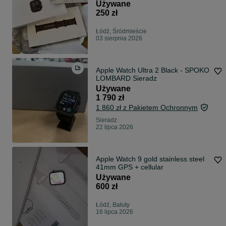
Używane
250 zł
Łódź, Śródmieście
03 sierpnia 2026
Apple Watch Ultra 2 Black - SPOKO
LOMBARD Sieradz
Używane
1 790 zł
1 860 zł z Pakietem Ochronnym
Sieradz
22 lipca 2026
Apple Watch 9 gold stainless steel
41mm GPS + cellular
Używane
600 zł
Łódź, Bałuty
16 lipca 2026