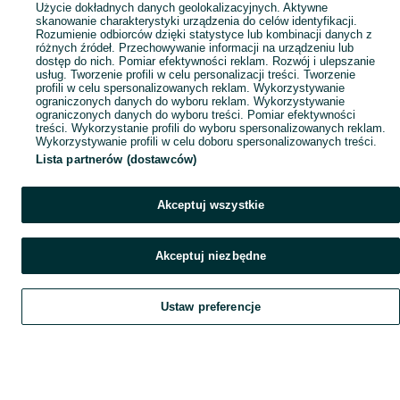
Użycie dokładnych danych geolokalizacyjnych. Aktywne
skanowanie charakterystyki urządzenia do celów identyfikacji.
Rozumienie odbiorców dzięki statystyce lub kombinacji danych z
różnych źródeł. Przechowywanie informacji na urządzeniu lub
dostęp do nich. Pomiar efektywności reklam. Rozwój i ulepszanie
usług. Tworzenie profili w celu personalizacji treści. Tworzenie
profili w celu spersonalizowanych reklam. Wykorzystywanie
ograniczonych danych do wyboru reklam. Wykorzystywanie
ograniczonych danych do wyboru treści. Pomiar efektywności
treści. Wykorzystanie profili do wyboru spersonalizowanych reklam.
Wykorzystywanie profili w celu doboru spersonalizowanych treści.
Lista partnerów (dostawców)
Akceptuj wszystkie
Akceptuj niezbędne
Ustaw preferencje
Szukaj
Obserwujesz
Dodaj
Czat
Konto