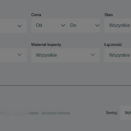
Cena
Stan
Wszystkie
Materiał koperty
Łączność
Wszystkie
Wszystkie
Sortuj:
Wyb
Apple - Łódzkie
Apple - Szczawin Kolonia