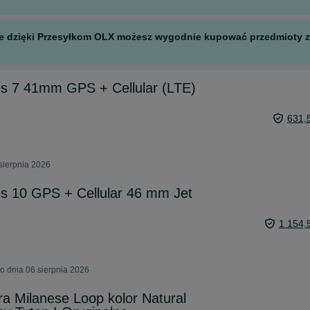
 ale dzięki Przesyłkom OLX możesz wygodnie kupować przedmioty z 
es 7 41mm GPS + Cellular (LTE)
631,
sierpnia 2026
s 10 GPS + Cellular 46 mm Jet
1 154,
o dnia 06 sierpnia 2026
ra Milanese Loop kolor Natural