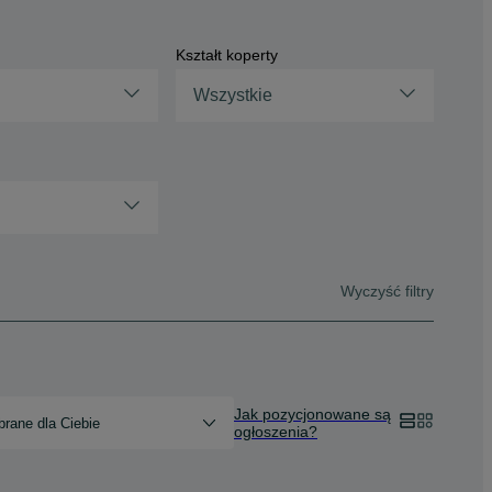
Kształt koperty
Wszystkie
Wyczyść filtry
Jak pozycjonowane są
rane dla Ciebie
ogłoszenia?