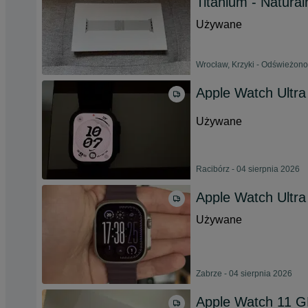
Titanium - Natural
Używane
Wrocław, Krzyki - Odświeżono
Apple Watch Ultra
Używane
Racibórz - 04 sierpnia 2026
Apple Watch Ultra
Używane
Zabrze - 04 sierpnia 2026
Apple Watch 11 GP