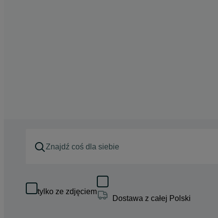
tylko ze zdjęciem
Dostawa z całej Polski