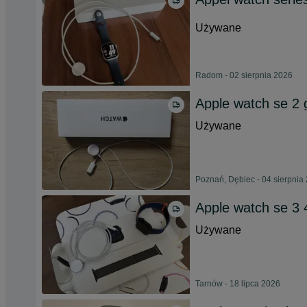
Używane
Radom - 02 sierpnia 2026
Apple watch se 2
Używane
Poznań, Dębiec - 04 sierpnia
Apple watch se 3
Używane
Tarnów - 18 lipca 2026