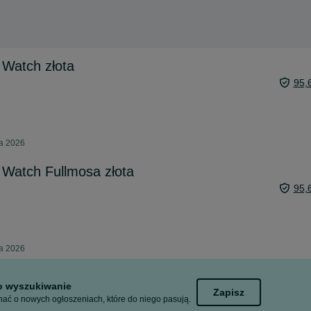
 Watch złota
95,
ia 2026
 Watch Fullmosa złota
95,
ia 2026
to wyszukiwanie
Zapisz
ać o nowych ogłoszeniach, które do niego pasują.