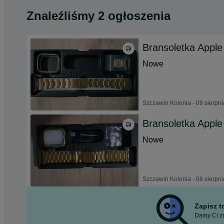
Znaleźliśmy 2 ogłoszenia
Bransoletka Apple
Nowe
Szczawin Kolonia - 06 sierpn
Bransoletka Apple
Nowe
Szczawin Kolonia - 06 sierpn
Zapisz 
Damy Ci zn