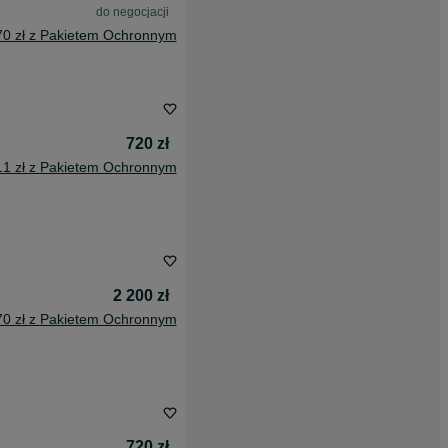
do negocjacji
70 zł z Pakietem Ochronnym
720 zł
11 zł z Pakietem Ochronnym
2 200 zł
70 zł z Pakietem Ochronnym
720 zł