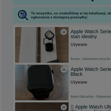
To wszystko, co znaleźliśmy w tej lokalizacji,
ogłoszenia z dostępną przesyłką:
Apple Watch Seri
stan idealny
Używane
Rumia - Odświeżono dnia 06 
Apple Watch Serie
Black
Używane
Bytom Odrzański - Odświeżon
 Apple Watch Ult