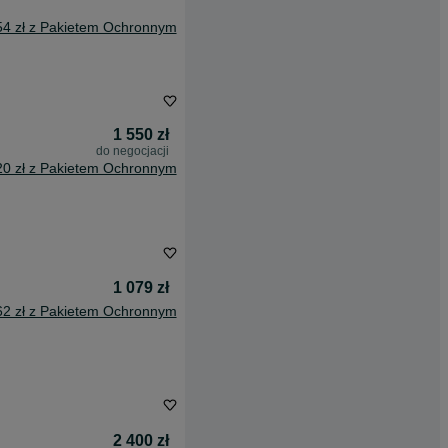
54 zł z Pakietem Ochronnym
1 550 zł
do negocjacji
20 zł z Pakietem Ochronnym
1 079 zł
62 zł z Pakietem Ochronnym
2 400 zł