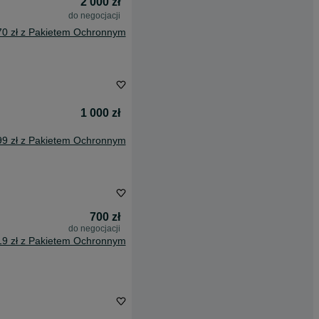
2 000 zł
do negocjacji
70 zł z Pakietem Ochronnym
1 000 zł
99 zł z Pakietem Ochronnym
700 zł
do negocjacji
19 zł z Pakietem Ochronnym