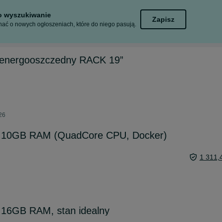
to wyszukiwanie
Zapisz
ać o nowych ogłoszeniach, które do niego pasują.
energooszczedny RACK 19”
026
 10GB RAM (QuadCore CPU, Docker)
1 311,
16GB RAM, stan idealny