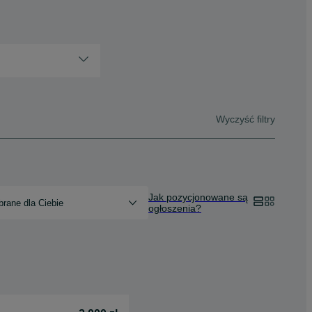
Wyczyść filtry
Jak pozycjonowane są
rane dla Ciebie
ogłoszenia?