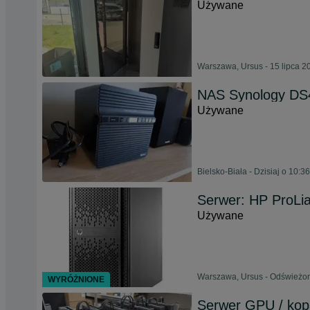
Używane
Warszawa, Ursus - 15 lipca 2
NAS Synology DS
Używane
Bielsko-Biała - Dzisiaj o 10:36
Serwer: HP ProLi
Używane
Warszawa, Ursus - Odświeżon
WYRÓŻNIONE
Serwer GPU / kop