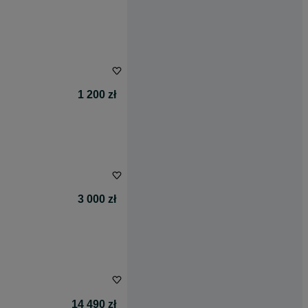
1 200 zł
3 000 zł
14 490 zł