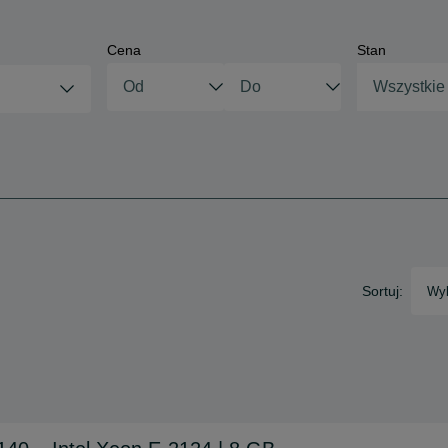
Cena
Stan
Wszystkie
Sortuj:
Wyb