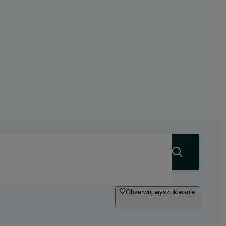
Szukaj
Obserwuj wyszukiwanie