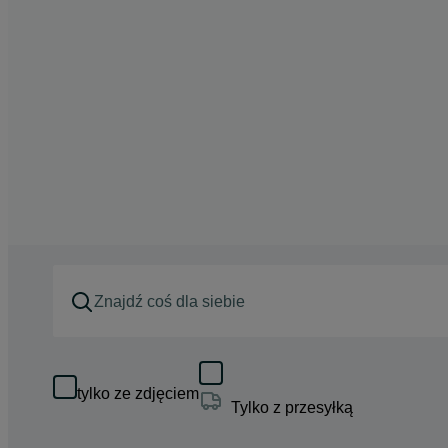
tylko ze zdjęciem
Tylko z przesyłką