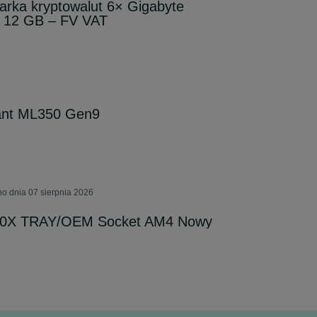
arka kryptowalut 6× Gigabyte
12 GB – FV VAT
ant ML350 Gen9
o dnia 07 sierpnia 2026
00X TRAY/OEM Socket AM4 Nowy