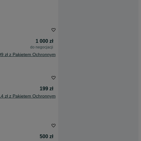
1 000 zł
do negocjacji
99 zł z Pakietem Ochronnym
199 zł
14 zł z Pakietem Ochronnym
500 zł