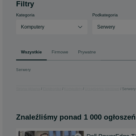
Filtry
Kategoria
Podkategoria
Komputery
Serwery
Wszystkie
Firmowe
Prywatne
Serwery
Strona główna
Elektronika
Komputery
Urządzenia sieciowe
Serwery
Znaleźliśmy
ponad
1 000 ogłoszeń