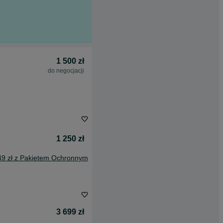
1 500 zł
do negocjacji
1 250 zł
49 zł z Pakietem Ochronnym
3 699 zł