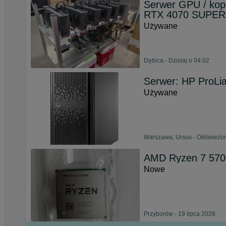
Serwer GPU / kop
RTX 4070 SUPER 
Używane
Dębica - Dzisiaj o 04:02
Serwer: HP ProLi
Używane
Warszawa, Ursus - Odświeżon
AMD Ryzen 7 57
Nowe
Przyborów - 19 lipca 2026