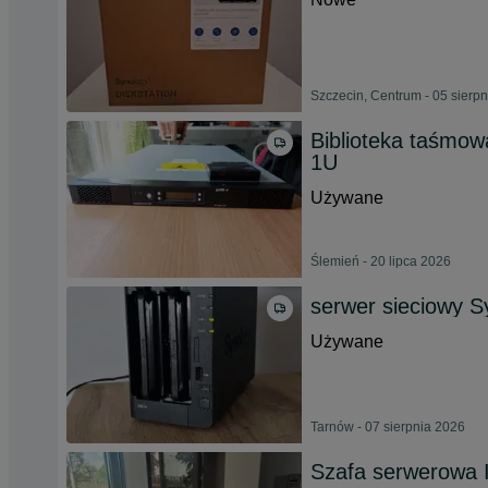
Szczecin, Centrum - 05 sierp
Biblioteka taśmo
1U
Używane
Ślemień - 20 lipca 2026
serwer sieciowy S
Używane
Tarnów - 07 sierpnia 2026
Szafa serwerowa 