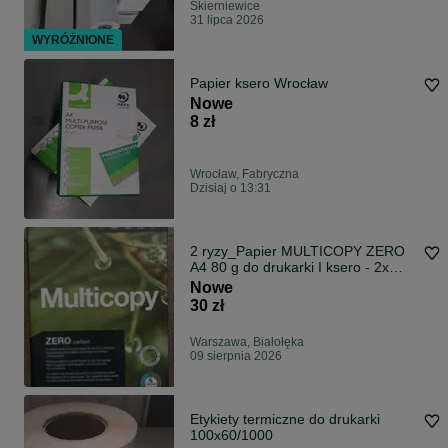
Skierniewice
31 lipca 2026
WYRÓŻNIONE
Papier ksero Wrocław
Nowe
8 zł
Wrocław, Fabryczna
Dzisiaj o 13:31
2 ryzy_Papier MULTICOPY ZERO
A4 80 g do drukarki I ksero - 2x
500 ark.
Nowe
30 zł
Warszawa, Białołęka
09 sierpnia 2026
Etykiety termiczne do drukarki
100x60/1000