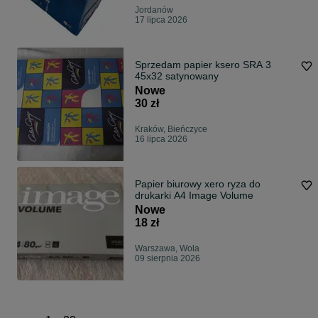
Jordanów
17 lipca 2026
Sprzedam papier ksero SRA 3
45x32 satynowany
Nowe
30 zł
Kraków, Bieńczyce
16 lipca 2026
Papier biurowy xero ryza do
drukarki A4 Image Volume
Nowe
18 zł
Warszawa, Wola
09 sierpnia 2026