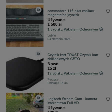
commodore 116 plus zasilacz,
magnetofon joystick
Używane
1 500 zł
1 570 zł z Pakietem Ochronnym
Lublin
04 sierpnia 2026
Czytnik kart TRUST Czytnik kart
zbliżeniowych CETO
Nowe
15 zł
19,50 zł z Pakietem Ochronnym
Perzyce
Dzisiaj o 16:44
Logitech Stream Cam - kamera
internetowa Full HD
Używane