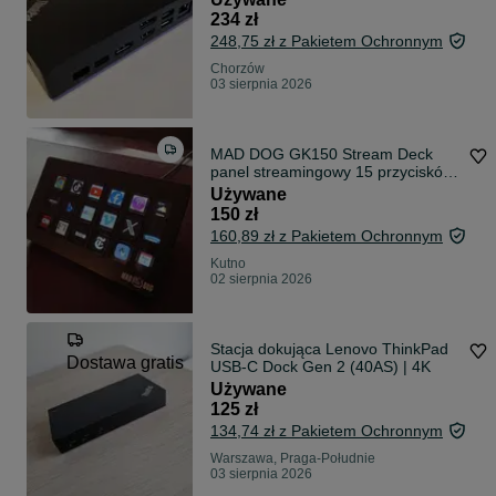
234 zł
248,75 zł z Pakietem Ochronnym
Chorzów
03 sierpnia 2026
MAD DOG GK150 Stream Deck
panel streamingowy 15 przycisków
(Czarny)
Używane
150 zł
160,89 zł z Pakietem Ochronnym
Kutno
02 sierpnia 2026
Stacja dokująca Lenovo ThinkPad
Dostawa gratis
USB-C Dock Gen 2 (40AS) | 4K
Używane
125 zł
134,74 zł z Pakietem Ochronnym
Warszawa, Praga-Południe
03 sierpnia 2026