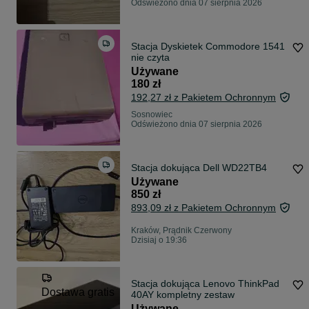
Odświeżono dnia 07 sierpnia 2026
Stacja Dyskietek Commodore 1541
nie czyta
Używane
180 zł
192,27 zł z Pakietem Ochronnym
Sosnowiec
Odświeżono dnia 07 sierpnia 2026
Stacja dokująca Dell WD22TB4
Używane
850 zł
893,09 zł z Pakietem Ochronnym
Kraków, Prądnik Czerwony
Dzisiaj o 19:36
Stacja dokująca Lenovo ThinkPad
Dostawa gratis
40AY kompletny zestaw
Używane