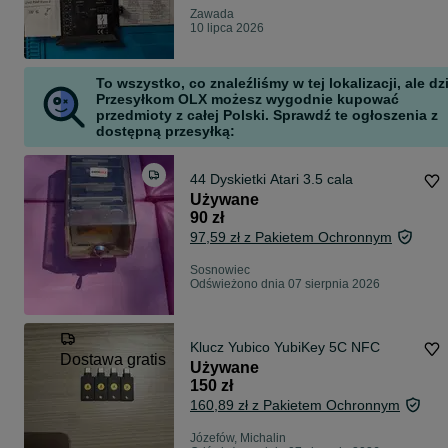
Zawada
10 lipca 2026
To wszystko, co znaleźliśmy w tej lokalizacji, ale dz
Przesyłkom OLX możesz wygodnie kupować
przedmioty z całej Polski. Sprawdź te ogłoszenia z
dostępną przesyłką:
44 Dyskietki Atari 3.5 cala
Używane
90 zł
97,59 zł z Pakietem Ochronnym
Sosnowiec
Odświeżono dnia 07 sierpnia 2026
Klucz Yubico YubiKey 5C NFC
Dostawa gratis
Używane
150 zł
160,89 zł z Pakietem Ochronnym
Józefów, Michalin