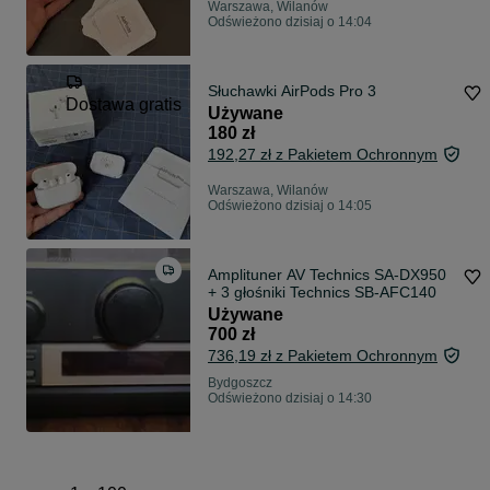
Warszawa, Wilanów
Odświeżono dzisiaj o 14:04
Słuchawki AirPods Pro 3
Dostawa gratis
Używane
180 zł
192,27 zł z Pakietem Ochronnym
Warszawa, Wilanów
Odświeżono dzisiaj o 14:05
Amplituner AV Technics SA-DX950
+ 3 głośniki Technics SB-AFC140
Używane
700 zł
736,19 zł z Pakietem Ochronnym
Bydgoszcz
Odświeżono dzisiaj o 14:30