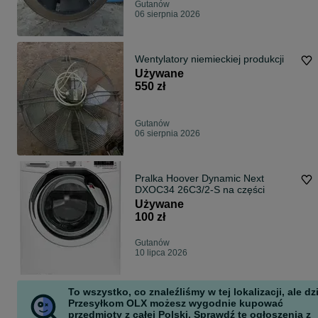
Gutanów
06 sierpnia 2026
Wentylatory niemieckiej produkcji
Używane
550 zł
Gutanów
06 sierpnia 2026
Pralka Hoover Dynamic Next
DXOC34 26C3/2-S na części
Używane
100 zł
Gutanów
10 lipca 2026
To wszystko, co znaleźliśmy w tej lokalizacji, ale dz
Przesyłkom OLX możesz wygodnie kupować
przedmioty z całej Polski. Sprawdź te ogłoszenia z