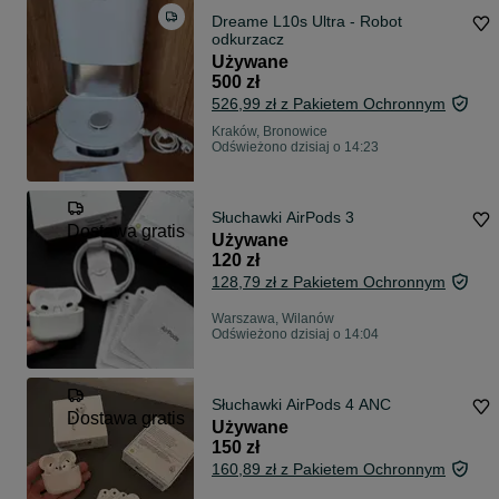
Dreame L10s Ultra - Robot
odkurzacz
Używane
500 zł
526,99 zł z Pakietem Ochronnym
Kraków, Bronowice
Odświeżono dzisiaj o 14:23
Słuchawki AirPods 3
Dostawa gratis
Używane
120 zł
128,79 zł z Pakietem Ochronnym
Warszawa, Wilanów
Odświeżono dzisiaj o 14:04
Słuchawki AirPods 4 ANC
Dostawa gratis
Używane
150 zł
160,89 zł z Pakietem Ochronnym