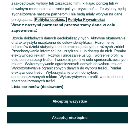
zaakceptować wybory lub zarządzać nimi, klikając poniżej lub w
dowolnym momencie na stronie polityki prywatności. Te wybory będą
sygnalizowane naszym partnerom i nie będą miały wpływu na dane
przeglądania.
Polityka cookies,
Polityka Prywatności
Wraz z naszymi partnerami przetwarzamy dane w celu
zapewnienia:
Użycie dokładnych danych geolokalizacyjnych. Aktywne skanowanie
charakterystyki urządzenia do celów identyfikacji. Rozumienie
odbiorców dzięki statystyce lub kombinacji danych z różnych źródeł.
Przechowywanie informacji na urządzeniu lub dostęp do nich. Pomiar
efektywności reklam. Rozwój i ulepszanie usług. Tworzenie profili w
celu personalizacji treści. Tworzenie profili w celu spersonalizowanych
reklam. Wykorzystywanie ograniczonych danych do wyboru reklam.
Wykorzystywanie ograniczonych danych do wyboru treści. Pomiar
efektywności treści. Wykorzystanie profili do wyboru
spersonalizowanych reklam. Wykorzystywanie profili w celu doboru
spersonalizowanych treści.
Lista partnerów (dostawców)
Akceptuj wszystkie
Akceptuj niezbędne