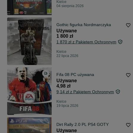
Kielce
04 sierpnia 2026
Gothic figurka Nordmarczyka
Dostawa gratis
Używane
1 800 zł
1 870 zł z Pakietem Ochronnym
Kielce
22 lipca 2026
Fifa 08 PC używana
Używane
4,98 zł
9,14 zł z Pakietem Ochronnym
Kielce
19 lipca 2026
Dirt Rally 2.0 PL PS4 GOTY
Używane