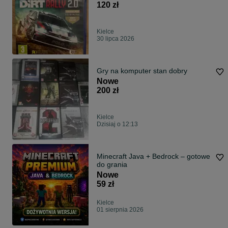
120 zł
Kielce
30 lipca 2026
Gry na komputer stan dobry
Nowe
200 zł
Kielce
Dzisiaj o 12:13
Minecraft Java + Bedrock – gotowe
do grania
Nowe
59 zł
Kielce
01 sierpnia 2026