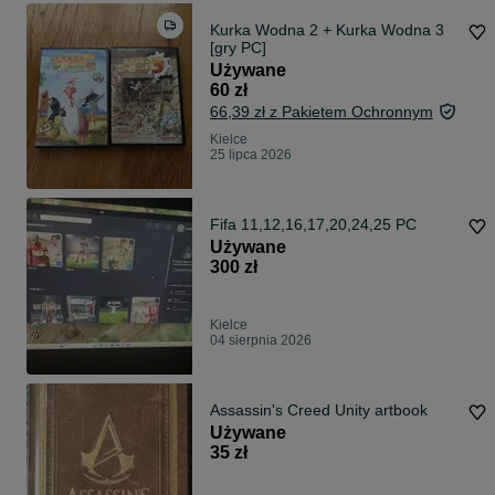
Kurka Wodna 2 + Kurka Wodna 3
[gry PC]
Używane
60 zł
66,39 zł z Pakietem Ochronnym
Kielce
25 lipca 2026
Fifa 11,12,16,17,20,24,25 PC
Używane
300 zł
Kielce
04 sierpnia 2026
Assassin's Creed Unity artbook
Używane
35 zł