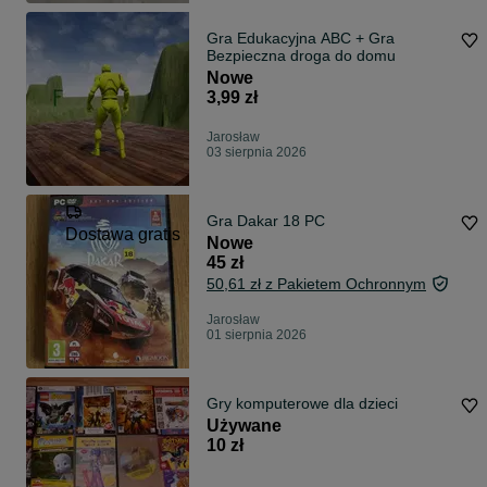
Gra Edukacyjna ABC + Gra
Bezpieczna droga do domu
Nowe
3,99 zł
Jarosław
03 sierpnia 2026
Gra Dakar 18 PC
Dostawa gratis
Nowe
45 zł
50,61 zł z Pakietem Ochronnym
Jarosław
01 sierpnia 2026
Gry komputerowe dla dzieci
Używane
10 zł