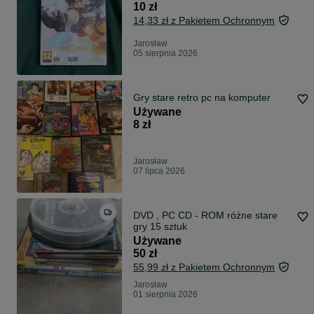
10 zł
14,33 zł z Pakietem Ochronnym
Jarosław
05 sierpnia 2026
Gry stare retro pc na komputer
Używane
8 zł
Jarosław
07 lipca 2026
DVD , PC CD - ROM różne stare
gry 15 sztuk
Używane
50 zł
55,99 zł z Pakietem Ochronnym
Jarosław
01 sierpnia 2026