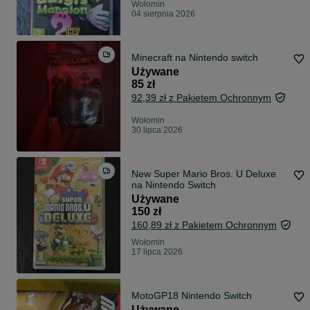
Wołomin
04 sierpnia 2026
Minecraft na Nintendo switch
Używane
85 zł
92,39 zł z Pakietem Ochronnym
Wołomin
30 lipca 2026
New Super Mario Bros. U Deluxe
na Nintendo Switch
Używane
150 zł
160,89 zł z Pakietem Ochronnym
Wołomin
17 lipca 2026
MotoGP18 Nintendo Switch
Używane