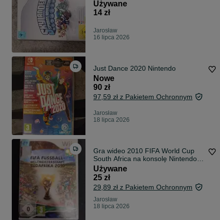
konsolę Ni
Używane
14 zł
Jarosław
16 lipca 2026
Just Dance 2020 Nintendo
Nowe
90 zł
97,59 zł z Pakietem Ochronnym
Jarosław
18 lipca 2026
Gra wideo 2010 FIFA World Cup
South Africa na konsolę Nintendo
Wii.
Używane
25 zł
29,89 zł z Pakietem Ochronnym
Jarosław
18 lipca 2026