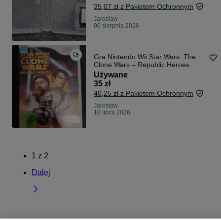
35,07 zł z Pakietem Ochronnym
Jarosław
06 sierpnia 2026
Gra Nintendo Wii Star Wars: The
Clone Wars – Republic Heroes
Używane
35 zł
40,25 zł z Pakietem Ochronnym
Jarosław
18 lipca 2026
1
z
2
Dalej