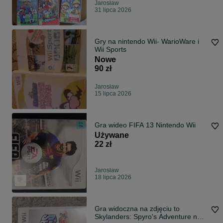
Jarosław
31 lipca 2026
Gry na nintendo Wii- WarioWare i
Wii Sports
Nowe
90 zł
Jarosław
15 lipca 2026
Gra wideo FIFA 13 Nintendo Wii
Używane
22 zł
Jarosław
18 lipca 2026
Gra widoczna na zdjęciu to
Skylanders: Spyro's Adventure na