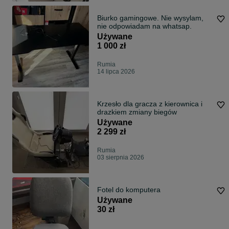
Biurko gamingowe. Nie wysylam,
nie odpowiadam na whatsap.
Używane
1 000 zł
Rumia
14 lipca 2026
Krzesło dla gracza z kierownica i
drazkiem zmiany biegów
Używane
2 299 zł
Rumia
03 sierpnia 2026
Fotel do komputera
Używane
30 zł