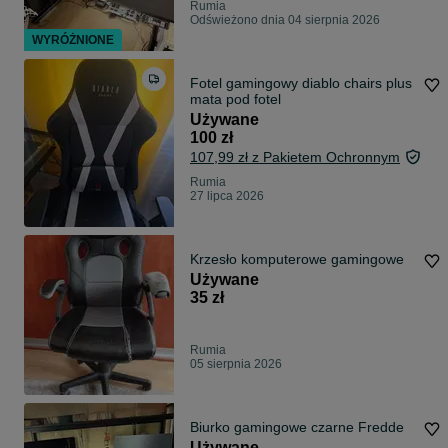
Rumia
Odświeżono dnia 04 sierpnia 2026
WYRÓŻNIONE
Fotel gamingowy diablo chairs plus
mata pod fotel
Używane
100 zł
107,99 zł z Pakietem Ochronnym
Rumia
27 lipca 2026
Krzesło komputerowe gamingowe
Używane
35 zł
Rumia
05 sierpnia 2026
Biurko gamingowe czarne Fredde
Używane