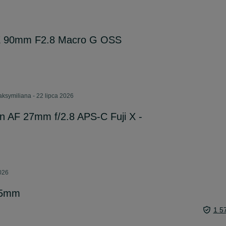
E 90mm F2.8 Macro G OSS
ksymiliana - 22 lipca 2026
n AF 27mm f/2.8 APS-C Fuji X -
2026
85mm
1 5