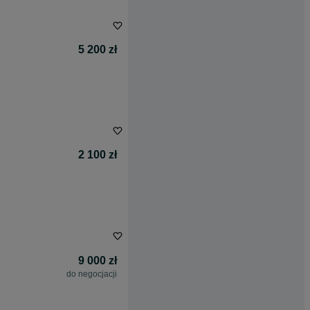
5 200 zł
2 100 zł
9 000 zł
do negocjacji