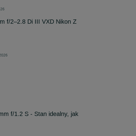
026
 f/2–2.8 Di III VXD Nikon Z
 2026
m f/1.2 S - Stan idealny, jak