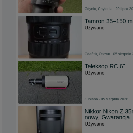
Gdynia, Chylonia - 20 lipca 2
Tamron 35–150 mm
Używane
Gdańsk, Osowa - 05 sierpnia
Teleksop RC 6"
Używane
Łubiana - 05 sierpnia 2026
Nikkor Nikon Z 35m
nowy, Gwarancja
Używane