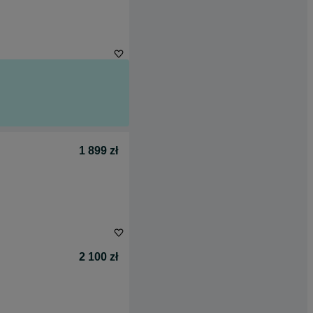
1 899 zł
2 100 zł