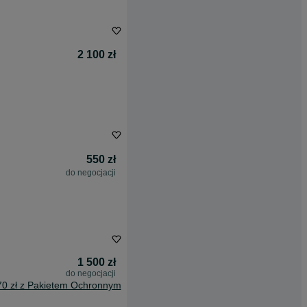
2 100 zł
550 zł
do negocjacji
1 500 zł
do negocjacji
70 zł z Pakietem Ochronnym