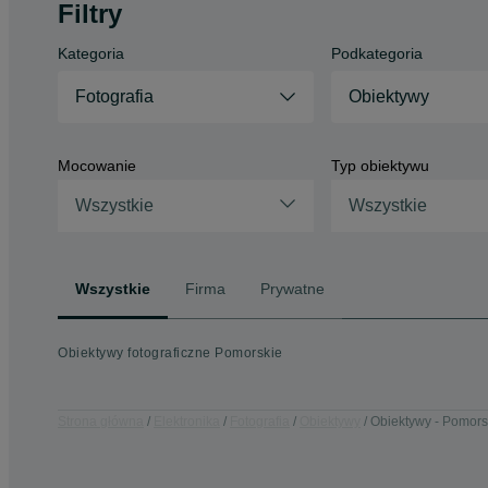
Filtry
Kategoria
Podkategoria
Fotografia
Obiektywy
Mocowanie
Typ obiektywu
Wszystkie
Wszystkie
Wszystkie
Firma
Prywatne
Obiektywy fotograficzne Pomorskie
Strona główna
Elektronika
Fotografia
Obiektywy
Obiektywy - Pomors