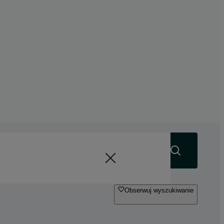
Szukaj
Obserwuj wyszukiwanie