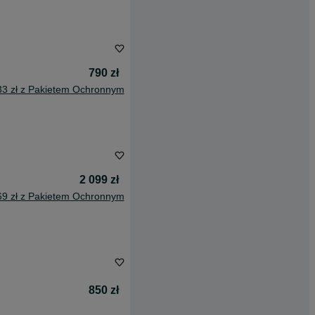
790 zł
33 zł z Pakietem Ochronnym
2 099 zł
69 zł z Pakietem Ochronnym
850 zł