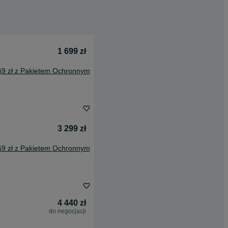
1 699 zł
69 zł z Pakietem Ochronnym
3 299 zł
69 zł z Pakietem Ochronnym
4 440 zł
do negocjacji