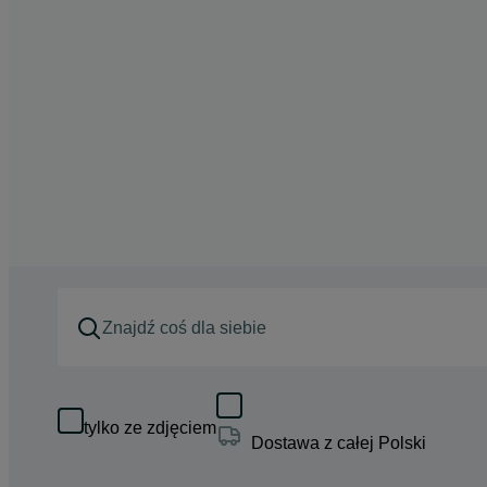
tylko ze zdjęciem
Dostawa z całej Polski