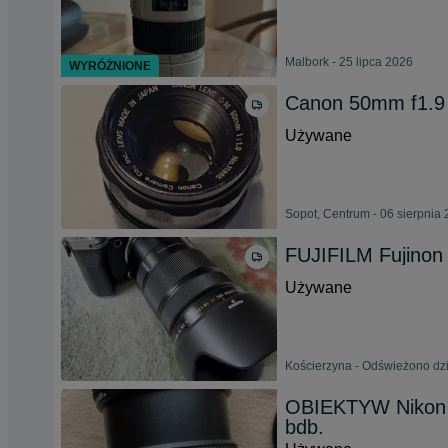
Malbork - 25 lipca 2026
WYRÓŻNIONE
Canon 50mm f1.9 -
Używane
Sopot, Centrum - 06 sierpnia
FUJIFILM Fujino
Używane
Kościerzyna - Odświeżono dzi
OBIEKTYW Nikon N
bdb.