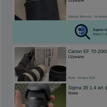
Używane
Gdańsk, Wrzeszcz - 04 sierpn
Zapisz 
Damy Ci zn
Canon EF 70-200m
Używane
Reda - 29 lipca 2026
Sigma 35 1.4 art 
Nowe