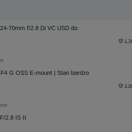
24-70mm f/2.8 Di VC USD do
1 7
026
F4 G OSS E-mount | Stan bardzo
3 3
 2026
/2.8 IS II