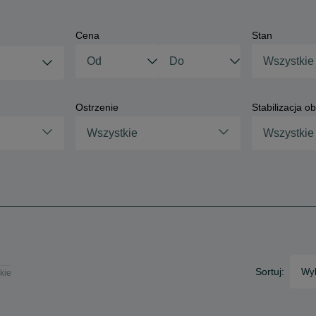
Cena
Stan
Wszystkie
Ostrzenie
Stabilizacja o
Wszystkie
Wszystkie
Sortuj:
Wyb
kie