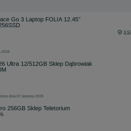
ce Go 3 Laptop FOLIA 12.45"
/256SSD
3 5
a 2026
 Ultra 12/512GB Sklep Dąbrowiak
UM
ono dnia 07 sierpnia 2026
Pro 256GB Sklep Teletorium
0%