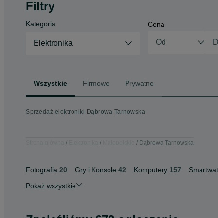
Filtry
Kategoria
Cena
Elektronika
Wszystkie
Firmowe
Prywatne
Sprzedaż elektroniki Dąbrowa Tarnowska
Strona główna
Elektronika
Małopolskie
Dąbrowa Tarnowska
Fotografia
20
Gry i Konsole
42
Komputery
157
Smartwat
Pokaż wszystkie