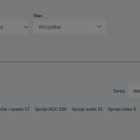
Stan
Wszystkie
Sortuj:
Wyb
che i opaski
17
Sprzęt AGD
228
Sprzęt audio
31
Sprzęt video
6