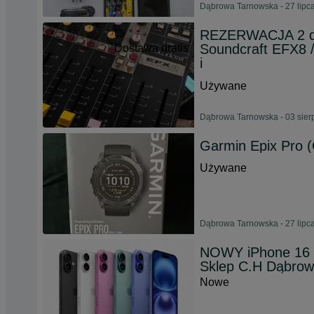
Dąbrowa Tarnowska - 27 lipc
REZERWACJA 2 dn
Soundcraft EFX8 /
Dostawa gratis
i
Używane
Dąbrowa Tarnowska - 03 sier
Garmin Epix Pro 
Używane
Dąbrowa Tarnowska - 27 lipc
NOWY iPhone 16 
Sklep C.H Dąbrow
Nowe