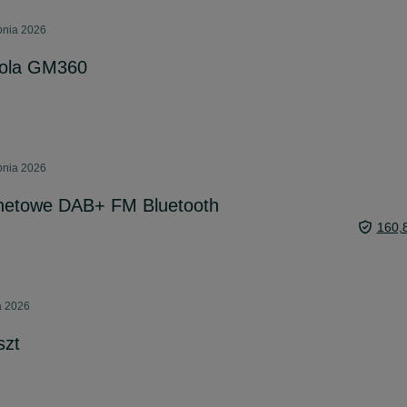
pnia 2026
rola GM360
pnia 2026
netowe DAB+ FM Bluetooth
160,
a 2026
szt