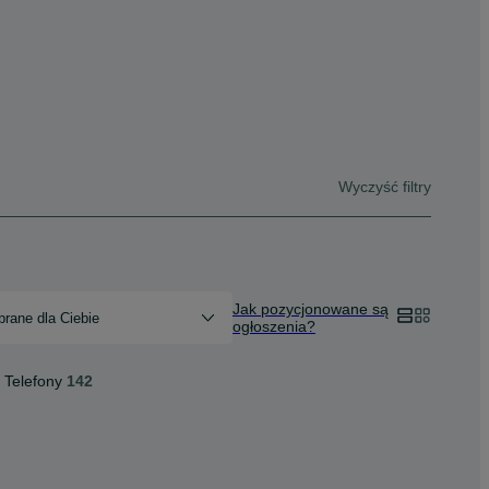
Wyczyść filtry
Jak pozycjonowane są
rane dla Ciebie
ogłoszenia?
Telefony
142