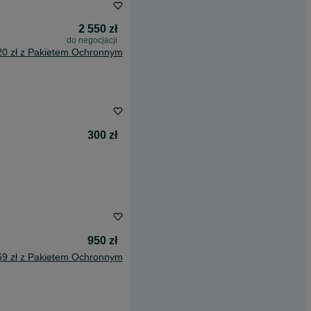
2 550 zł
do negocjacji
20 zł z Pakietem Ochronnym
300 zł
950 zł
69 zł z Pakietem Ochronnym