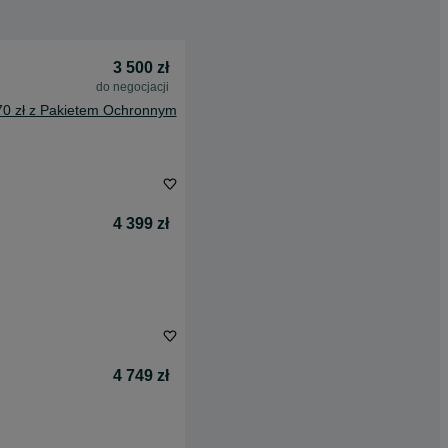
3 500 zł
do negocjacji
70 zł z Pakietem Ochronnym
4 399 zł
4 749 zł