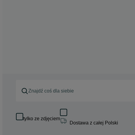
tylko ze zdjęciem
Dostawa z całej Polski