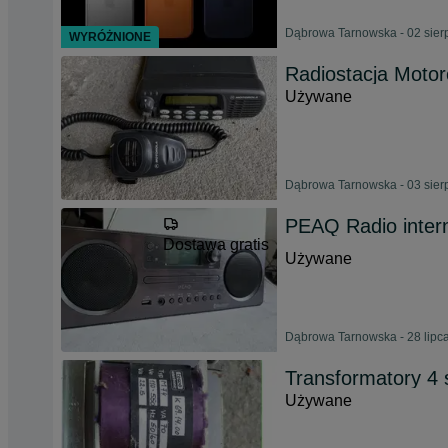
Dąbrowa Tarnowska - 02 sier
WYRÓŻNIONE
Radiostacja Moto
Używane
Dąbrowa Tarnowska - 03 sier
PEAQ Radio inter
Dostawa gratis
Używane
Dąbrowa Tarnowska - 28 lipc
Transformatory 4 
Używane