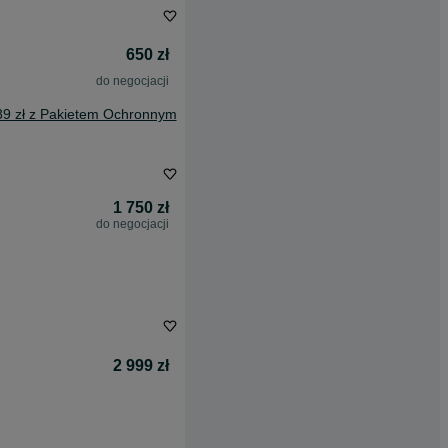
650 zł
do negocjacji
89 zł z Pakietem Ochronnym
1 750 zł
do negocjacji
2 999 zł