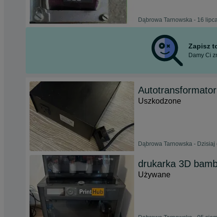
Dąbrowa Tarnowska - 16 lipc
Zapisz 
Damy Ci zn
Autotransformator
Uszkodzone
Dąbrowa Tarnowska - Dzisiaj 
drukarka 3D bam
Używane