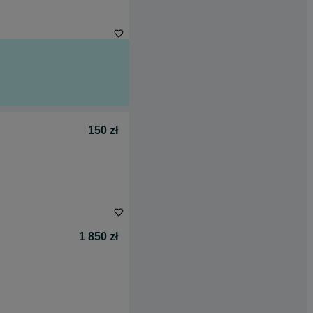
150 zł
1 850 zł