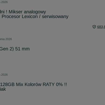
a 2026
i ! Mikser analogowy
 Procesor Lexicon / serwisowany
683,
pnia 2026
(Gen 2) 51 mm
a 2026
128GB Mix Kolorów RATY 0% !!
iak