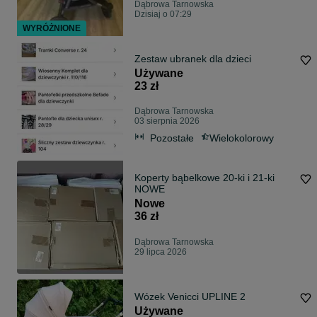
Dąbrowa Tarnowska
Dzisiaj o 07:29
WYRÓŻNIONE
Zestaw ubranek dla dzieci
Używane
23 zł
Dąbrowa Tarnowska
03 sierpnia 2026
Pozostałe
Wielokolorowy
Koperty bąbelkowe 20-ki i 21-ki
NOWE
Nowe
36 zł
Dąbrowa Tarnowska
29 lipca 2026
Wózek Venicci UPLINE 2
Używane