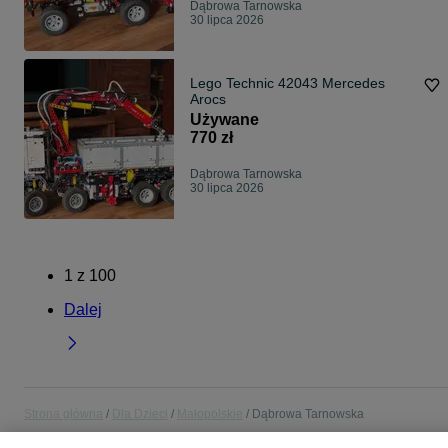
Dąbrowa Tarnowska
30 lipca 2026
Lego Technic 42043 Mercedes
Arocs
Używane
770 zł
Dąbrowa Tarnowska
30 lipca 2026
1
z
100
Dalej
Strona główna
Dla Dzieci
Małopolskie
Dąbrowa Tarnowska