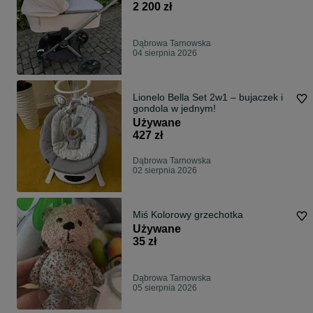
2 200 zł
Dąbrowa Tarnowska
04 sierpnia 2026
Lionelo Bella Set 2w1 – bujaczek i
gondola w jednym!
Używane
427 zł
Dąbrowa Tarnowska
02 sierpnia 2026
Miś Kolorowy grzechotka
Używane
35 zł
Dąbrowa Tarnowska
05 sierpnia 2026