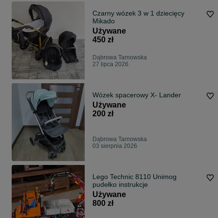
Czarny wózek 3 w 1 dziecięcy
Mikado
Używane
450 zł
Dąbrowa Tarnowska
27 lipca 2026
Wózek spacerowy X- Lander
Używane
200 zł
Dąbrowa Tarnowska
03 sierpnia 2026
Lego Technic 8110 Unimog
pudełko instrukcje
Używane
800 zł