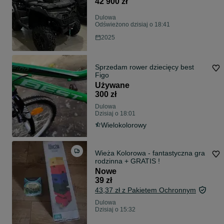
42 900 zł
Dulowa
Odświeżono dzisiaj o 18:41
2025
Sprzedam rower dziecięcy best
Figo
Używane
300 zł
Dulowa
Dzisiaj o 18:01
Wielokolorowy
Wieża Kolorowa - fantastyczna gra
rodzinna + GRATIS !
Nowe
39 zł
43,37 zł z Pakietem Ochronnym
Dulowa
Dzisiaj o 15:32