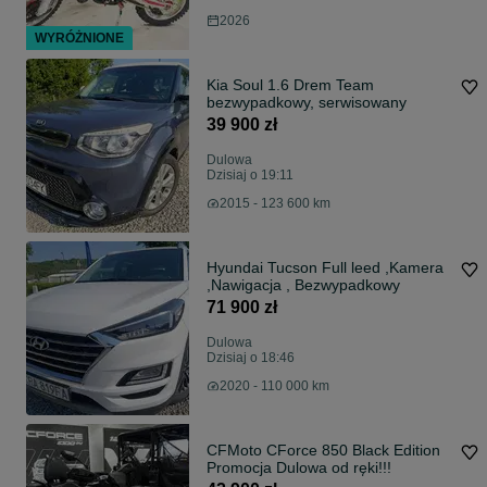
2026
WYRÓŻNIONE
Kia Soul 1.6 Drem Team
bezwypadkowy, serwisowany
39 900 zł
Dulowa
Dzisiaj o 19:11
2015 - 123 600 km
Hyundai Tucson Full leed ,Kamera
,Nawigacja , Bezwypadkowy
71 900 zł
Dulowa
Dzisiaj o 18:46
2020 - 110 000 km
CFMoto CForce 850 Black Edition
Promocja Dulowa od ręki!!!