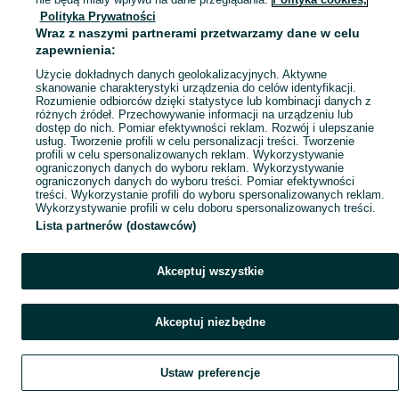
Polityka Prywatności
Mapa ministron
Wraz z naszymi partnerami przetwarzamy dane w celu
Popularne wyszukiwania
zapewnienia:
Użycie dokładnych danych geolokalizacyjnych. Aktywne
skanowanie charakterystyki urządzenia do celów identyfikacji.
Rozumienie odbiorców dzięki statystyce lub kombinacji danych z
różnych źródeł. Przechowywanie informacji na urządzeniu lub
dostęp do nich. Pomiar efektywności reklam. Rozwój i ulepszanie
usług. Tworzenie profili w celu personalizacji treści. Tworzenie
profili w celu spersonalizowanych reklam. Wykorzystywanie
ograniczonych danych do wyboru reklam. Wykorzystywanie
ograniczonych danych do wyboru treści. Pomiar efektywności
treści. Wykorzystanie profili do wyboru spersonalizowanych reklam.
Wykorzystywanie profili w celu doboru spersonalizowanych treści.
Lista partnerów (dostawców)
Akceptuj wszystkie
Akceptuj niezbędne
Ustaw preferencje
Szukaj
Obserwujesz
Dodaj
Czat
Konto