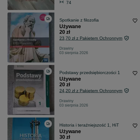
74
Spotkanie z filozofia
Używane
20 zł
23,70 zł z Pakietem Ochronnym
Drawiny
03 sierpnia 2026
Podstawy przedsiębiorczości 1
Używane
20 zł
24,20 zł z Pakietem Ochronnym
Drawiny
03 sierpnia 2026
Historia i teraźniejszość 1, HiT
Używane
30 zł