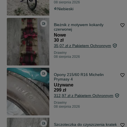
08 sierpnia 2026
Niebieski
Bieżnik z motywem kokardy
czerwonej
Nowe
30 zł
35,07 zł z Pakietem Ochronnym
Drawiny
08 sierpnia 2026
Opony 215/60 R16 Michelin
Prymasy 4
Używane
299 zł
312,97 zł z Pakietem Ochronnym
Drawiny
08 sierpnia 2026
Szczoteczka do czyszczenia kratek