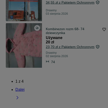
34,55 zł z Pakietem Ochronnym
Drawiny
03 sierpnia 2026
Kombinezon rozm 68- 74
dziewczynka
Używane
20 zł
23,70 zł z Pakietem Ochronnym
Drawiny
02 sierpnia 2026
74
1
z
4
Dalej