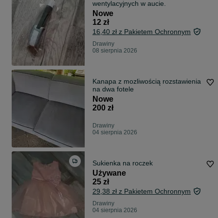
wentylacyjnych w aucie.
Nowe
12 zł
16,40 zł z Pakietem Ochronnym
Drawiny
08 sierpnia 2026
Kanapa z mozliwością rozstawienia
na dwa fotele
Nowe
200 zł
Drawiny
04 sierpnia 2026
Sukienka na roczek
Używane
25 zł
29,38 zł z Pakietem Ochronnym
Drawiny
04 sierpnia 2026