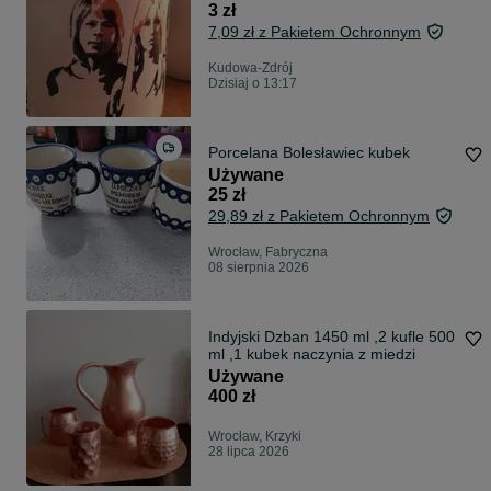
3 zł
7,09 zł z Pakietem Ochronnym
Kudowa-Zdrój
Dzisiaj o 13:17
Porcelana Bolesławiec kubek
Używane
25 zł
29,89 zł z Pakietem Ochronnym
Wrocław, Fabryczna
08 sierpnia 2026
Indyjski Dzban 1450 ml ,2 kufle 500
ml ,1 kubek naczynia z miedzi
Używane
400 zł
Wrocław, Krzyki
28 lipca 2026