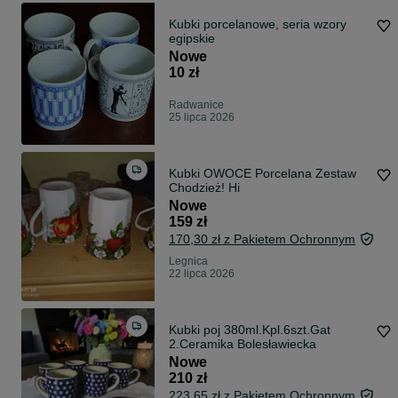
Kubki porcelanowe, seria wzory
egipskie
Nowe
10 zł
Radwanice
25 lipca 2026
Kubki OWOCE Porcelana Zestaw
Chodzież! Hi
Nowe
159 zł
170,30 zł z Pakietem Ochronnym
Legnica
22 lipca 2026
Kubki poj 380ml.Kpl.6szt.Gat
2.Ceramika Bolesławiecka
Nowe
210 zł
223,65 zł z Pakietem Ochronnym