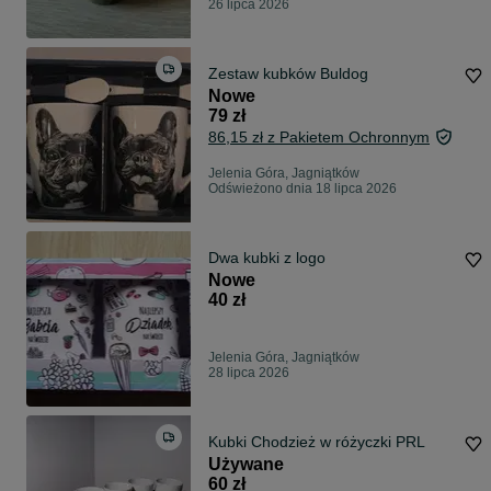
26 lipca 2026
Zestaw kubków Buldog
Nowe
79 zł
86,15 zł z Pakietem Ochronnym
Jelenia Góra, Jagniątków
Odświeżono dnia 18 lipca 2026
Dwa kubki z logo
Nowe
40 zł
Jelenia Góra, Jagniątków
28 lipca 2026
Kubki Chodzież w różyczki PRL
Używane
60 zł