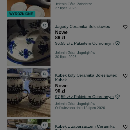
Jelenia Góra, Zabobrze
27 lipca 2026
WYRÓŻNIONE
Jagody Ceramika Bolesławiec
Nowe
89 zł
96,55 zł z Pakietem Ochronnym
Jelenia Góra, Jagniątków
30 lipca 2026
Kubek koty Ceramika Bolesławiec
Kubek
Nowe
90 zł
97,59 zł z Pakietem Ochronnym
Jelenia Góra, Jagniątków
Odświeżono dnia 18 lipca 2026
Kubek z zaparzaczem Ceramika