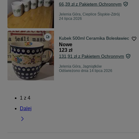
66,39 zł z Pakietem Ochronnym
Jelenia Góra, Cieplice Śląskie-Zdrój
24 lipca 2026
Kubek 500ml Ceramika Bolesławiec
Nowe
123 zł
131,91 zł z Pakietem Ochronnym
Jelenia Góra, Jagniątków
Odświeżono dnia 14 lipca 2026
1
z
4
Dalej