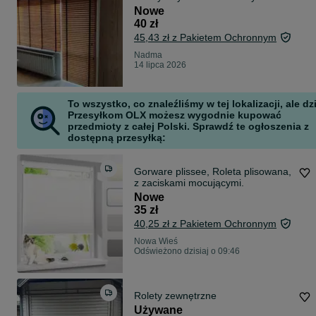
Nowe
40 zł
45,43 zł z Pakietem Ochronnym
Nadma
14 lipca 2026
To wszystko, co znaleźliśmy w tej lokalizacji, ale dz
Przesyłkom OLX możesz wygodnie kupować
przedmioty z całej Polski. Sprawdź te ogłoszenia z
dostępną przesyłką:
Gorware plissee, Roleta plisowana,
z zaciskami mocującymi.
Nowe
35 zł
40,25 zł z Pakietem Ochronnym
Nowa Wieś
Odświeżono dzisiaj o 09:46
Rolety zewnętrzne
Używane