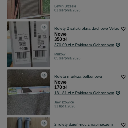
Lewin Brzeski
01 sierpnia 2026
Rolety 2 sztuki okna dachowe Velux
Nowe
350 zł
370,09 zł z Pakietem Ochronnym
Mirków
05 sierpnia 2026
Roleta markiza balkonowa
Nowe
170 zł
181,81 zł z Pakietem Ochronnym
Jawiszowice
31 lipca 2026
2 rolety dzień-noc z napinaczem