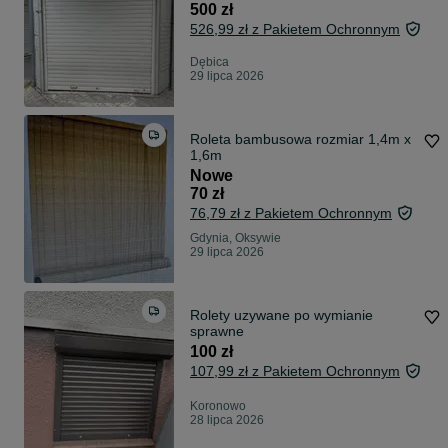
500 zł
526,99 zł z Pakietem Ochronnym
Dębica
29 lipca 2026
Roleta bambusowa rozmiar 1,4m x
1,6m
Nowe
70 zł
76,79 zł z Pakietem Ochronnym
Gdynia, Oksywie
29 lipca 2026
Rolety uzywane po wymianie
sprawne
100 zł
107,99 zł z Pakietem Ochronnym
Koronowo
28 lipca 2026