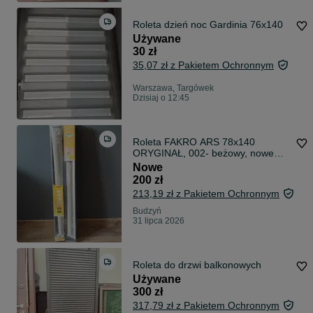
Roleta dzień noc Gardinia 76x140
Używane
30 zł
35,07 zł z Pakietem Ochronnym
Warszawa, Targówek
Dzisiaj o 12:45
Roleta FAKRO ARS 78x140
ORYGINAŁ, 002- beżowy, nowe
2szt
Nowe
200 zł
213,19 zł z Pakietem Ochronnym
Budzyń
31 lipca 2026
Roleta do drzwi balkonowych
Używane
300 zł
317,79 zł z Pakietem Ochronnym