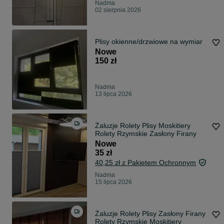
Nadma
02 sierpnia 2026
Plisy okienne/drzwiowe na wymiar
Nowe
150 zł
Nadma
13 lipca 2026
Żaluzje Rolety Plisy Moskitiery
Rolety Rzymskie Zasłony Firany
Nowe
35 zł
40,25 zł z Pakietem Ochronnym
Nadma
15 lipca 2026
Żaluzje Rolety Plisy Zasłony Firany
Rolety Rzymskie Moskitiery