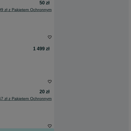
50 zł
99 zł z Pakietem Ochronnym
1 499 zł
20 zł
67 zł z Pakietem Ochronnym