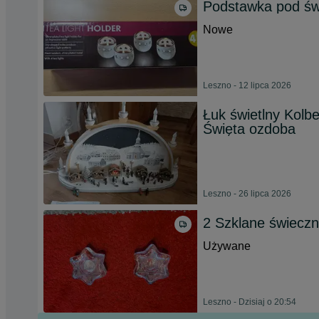
Podstawka pod świ
Nowe
Leszno - 12 lipca 2026
Łuk świetlny Kolb
Święta ozdoba
Leszno - 26 lipca 2026
2 Szklane świeczni
Używane
Leszno - Dzisiaj o 20:54