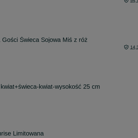
54,
 Gości Świeca Sojowa Miś z róż
14,
 kwiat+świeca-kwiat-wysokość 25 cm
nrise Limitowana