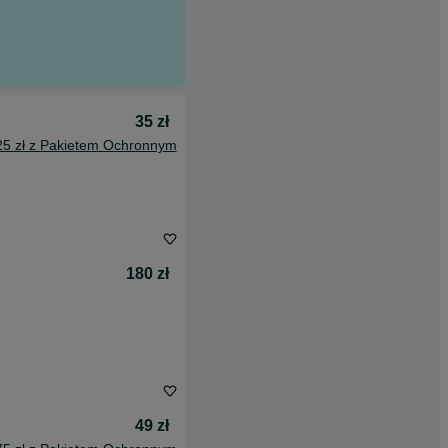
35 zł
25 zł z Pakietem Ochronnym
180 zł
49 zł