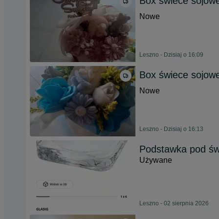
Box świece sojow
Nowe
Leszno - Dzisiaj o 16:09
Box świece sojow
Nowe
Leszno - Dzisiaj o 16:13
Podstawka pod ś
Używane
Leszno - 02 sierpnia 2026