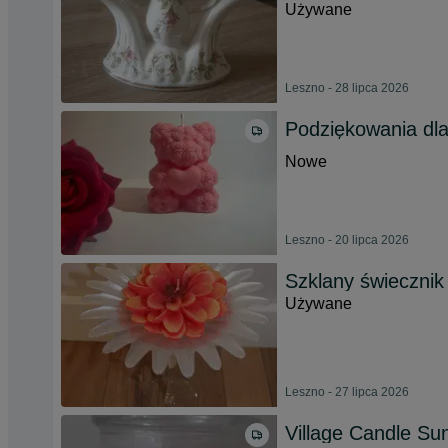
Używane
Leszno - 28 lipca 2026
Podziękowania dla
Nowe
Leszno - 20 lipca 2026
Szklany świecznik
Używane
Leszno - 27 lipca 2026
Village Candle Su