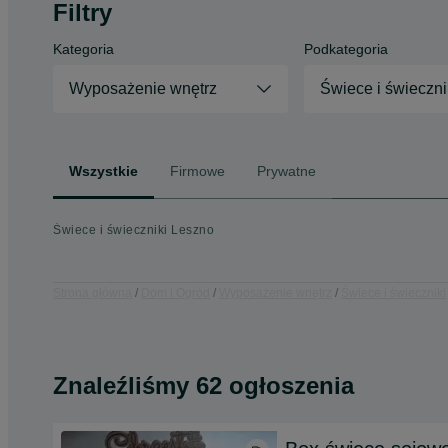
Filtry
Kategoria
Podkategoria
Wyposażenie wnętrz
Świece i świeczni
Wszystkie
Firmowe
Prywatne
Świece i świeczniki Leszno
Strona główna
Dom i Ogród
Wyposażenie wnętrz
Świece i świeczniki
Znaleźliśmy 62 ogłoszenia