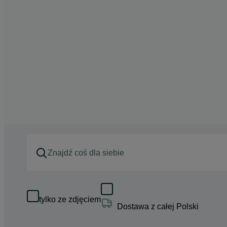
tylko ze zdjęciem
Dostawa z całej Polski