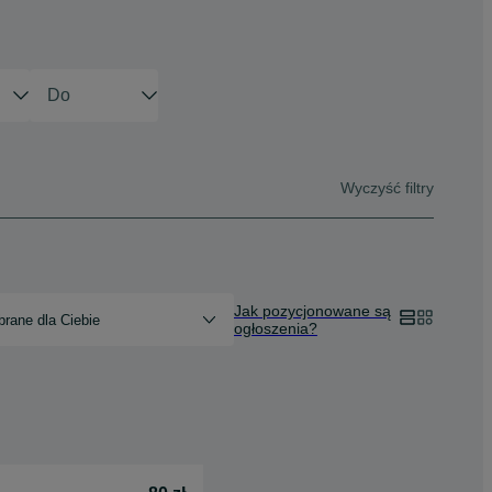
Wyczyść filtry
Jak pozycjonowane są
rane dla Ciebie
ogłoszenia?