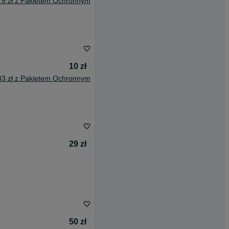
75 zł z Pakietem Ochronnym
10 zł
33 zł z Pakietem Ochronnym
29 zł
50 zł