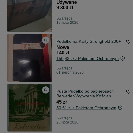
Używane
9 300 zł
Swarzędz
19 lipca 2026
Pudełko na Karty Stronghold 200+
Nowe
140 zł
150,43 zł z Pakietem Ochronnym
Swarzędz
01 sierpnia 2026
Puste Pudełko po papierosach
Belweder-Wytwórnia Kościan
45 zł
50,61 zł z Pakietem Ochronnym
Swarzędz
25 lipca 2026