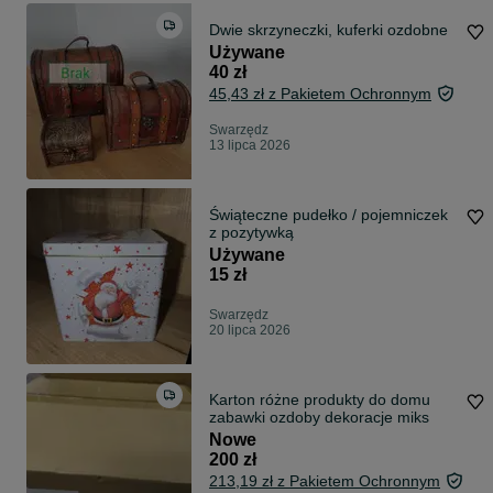
Dwie skrzyneczki, kuferki ozdobne
Używane
40 zł
45,43 zł z Pakietem Ochronnym
Swarzędz
13 lipca 2026
Świąteczne pudełko / pojemniczek
z pozytywką
Używane
15 zł
Swarzędz
20 lipca 2026
Karton różne produkty do domu
zabawki ozdoby dekoracje miks
Nowe
200 zł
213,19 zł z Pakietem Ochronnym