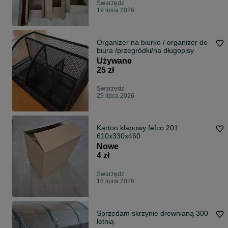
Swarzędz
19 lipca 2026
Organizer na biurko / organizer do
biura /przegródki/na długopisy
Używane
25 zł
Swarzędz
29 lipca 2026
Karton klapowy fefco 201
610x330x460
Nowe
4 zł
Swarzędz
18 lipca 2026
Sprzedam skrzynie drewnianą 300
letnią