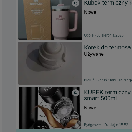
Kubek termiczny 
Nowe
Opole - 03 sierpnia 2026
Korek do termo
Używane
Bieruń, Bieruń Stary - 05 sier
KUBEK termiczny 
smart 500ml
Nowe
Bydgoszcz - Dzisiaj o 15:52