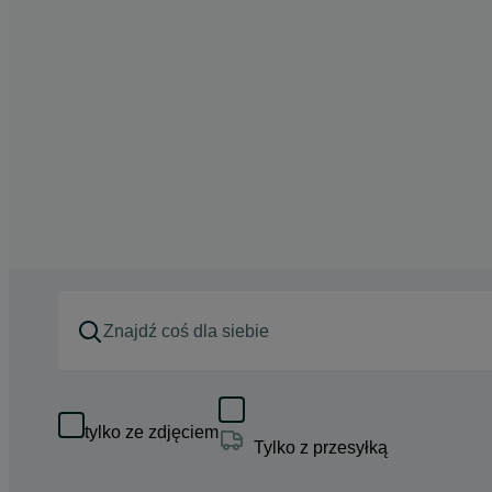
tylko ze zdjęciem
Tylko z przesyłką