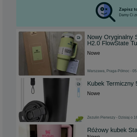
Zapisz 
Damy Ci zn
Nowy Oryginalny 
H2.0 FlowState Tu
Nowe
Warszawa, Praga-Północ - 05
Kubek Termiczny 
Nowe
Zezulin Pierwszy - Dzisiaj o 1
Różowy kubek Sta
Nowe