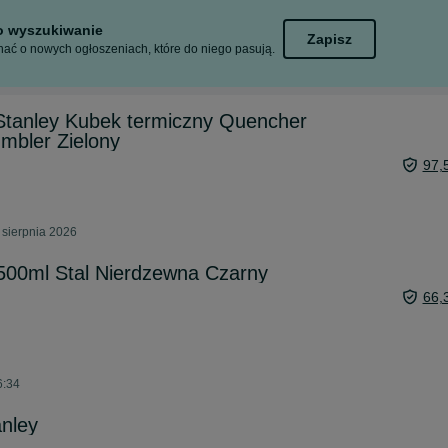
to wyszukiwanie
Zapisz
ać o nowych ogłoszeniach, które do niego pasują.
Stanley Kubek termiczny Quencher
mbler Zielony
97,
 sierpnia 2026
500ml Stal Nierdzewna Czarny
66,
6:34
nley