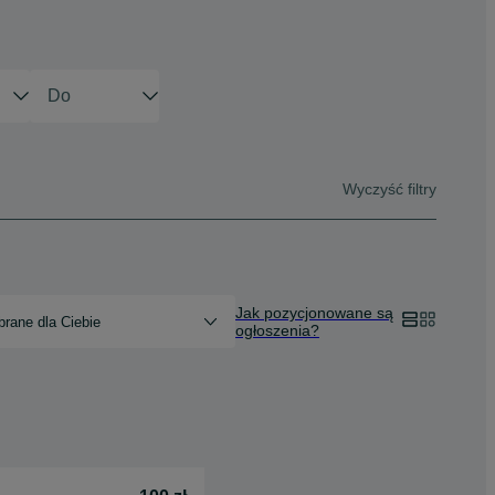
Wyczyść filtry
Jak pozycjonowane są
rane dla Ciebie
ogłoszenia?