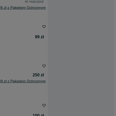
do negocjacji
26 zł z Pakietem Ochronnym
99 zł
250 zł
49 zł z Pakietem Ochronnym
100 zł