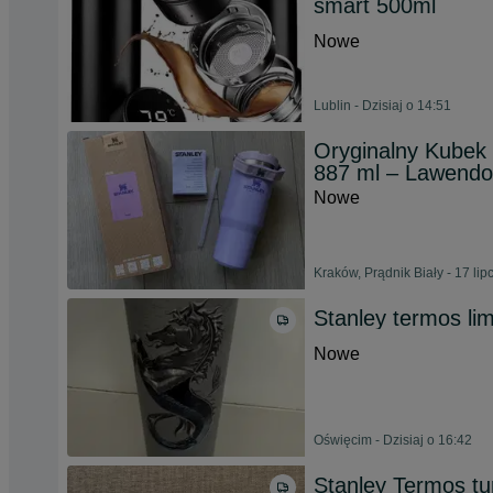
smart 500ml
Nowe
Lublin - Dzisiaj o 14:51
Oryginalny Kubek 
887 ml – Lawend
Nowe
Kraków, Prądnik Biały - 17 li
Stanley termos li
Nowe
Oświęcim - Dzisiaj o 16:42
Stanley Termos tu