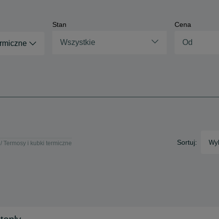
Stan
Cena
Wszystkie
ermiczne
Sortuj:
Wyb
Termosy i kubki termiczne