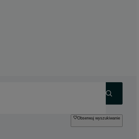
Szukaj
Obserwuj wyszukiwanie