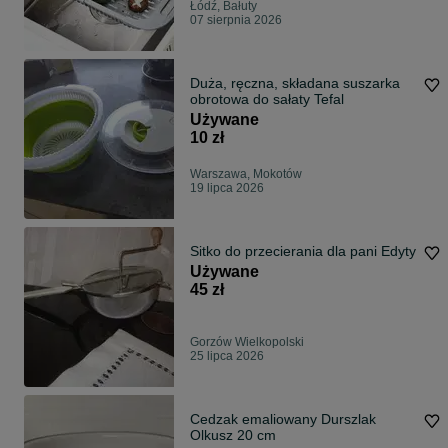
Łódź, Bałuty
07 sierpnia 2026
Duża, ręczna, składana suszarka
obrotowa do sałaty Tefal
Używane
10 zł
Warszawa, Mokotów
19 lipca 2026
Sitko do przecierania dla pani Edyty
Używane
45 zł
Gorzów Wielkopolski
25 lipca 2026
Cedzak emaliowany Durszlak
Olkusz 20 cm