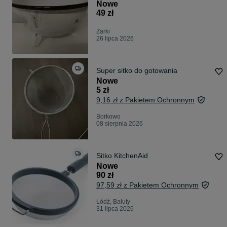
Nowe
49 zł
Żarki
26 lipca 2026
Super sitko do gotowania
Nowe
5 zł
9,16 zł z Pakietem Ochronnym
Borkowo
08 sierpnia 2026
Sitko KitchenAid
Nowe
90 zł
97,59 zł z Pakietem Ochronnym
Łódź, Bałuty
31 lipca 2026