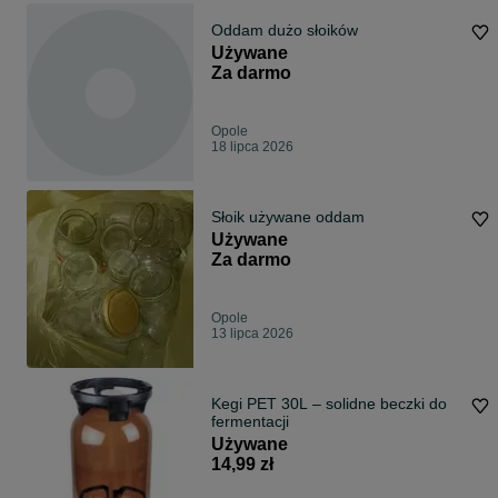
Oddam dużo słoików
Używane
Za darmo
Opole
18 lipca 2026
Słoik używane oddam
Używane
Za darmo
Opole
13 lipca 2026
Kegi PET 30L – solidne beczki do
fermentacji
Używane
14,99 zł