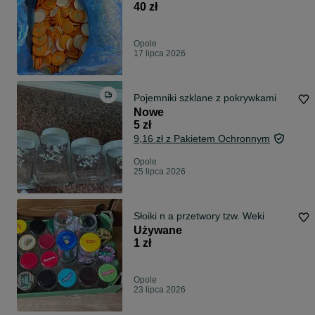
40 zł
Opole
17 lipca 2026
Pojemniki szklane z pokrywkami
Nowe
5 zł
9,16 zł z Pakietem Ochronnym
Opole
25 lipca 2026
Słoiki n a przetwory tzw. Weki
Używane
1 zł
Opole
23 lipca 2026