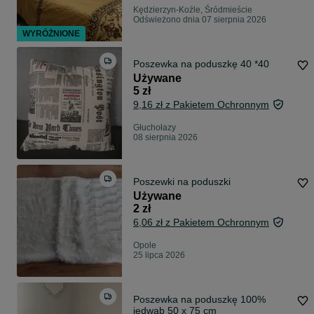
Kędzierzyn-Koźle, Śródmieście
Odświeżono dnia 07 sierpnia 2026
WYRÓŻNIONE
Poszewka na poduszkę 40 *40
Używane
5 zł
9,16 zł z Pakietem Ochronnym
Głuchołazy
08 sierpnia 2026
Poszewki na poduszki
Używane
2 zł
6,06 zł z Pakietem Ochronnym
Opole
25 lipca 2026
Poszewka na poduszkę 100%
jedwab 50 x 75 cm