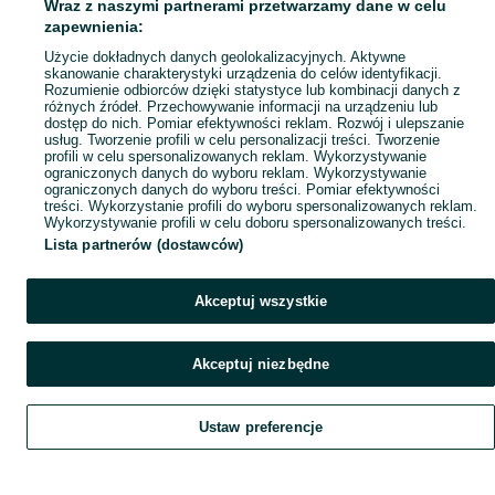
Wraz z naszymi partnerami przetwarzamy dane w celu
Mapa ministron
zapewnienia:
Popularne wyszukiwania
Użycie dokładnych danych geolokalizacyjnych. Aktywne
skanowanie charakterystyki urządzenia do celów identyfikacji.
Rozumienie odbiorców dzięki statystyce lub kombinacji danych z
różnych źródeł. Przechowywanie informacji na urządzeniu lub
dostęp do nich. Pomiar efektywności reklam. Rozwój i ulepszanie
usług. Tworzenie profili w celu personalizacji treści. Tworzenie
profili w celu spersonalizowanych reklam. Wykorzystywanie
ograniczonych danych do wyboru reklam. Wykorzystywanie
ograniczonych danych do wyboru treści. Pomiar efektywności
treści. Wykorzystanie profili do wyboru spersonalizowanych reklam.
Wykorzystywanie profili w celu doboru spersonalizowanych treści.
Lista partnerów (dostawców)
Akceptuj wszystkie
Akceptuj niezbędne
Ustaw preferencje
Szukaj
Obserwujesz
Dodaj
Czat
Konto