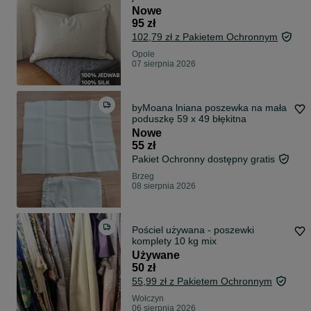
Nowe
95 zł
102,79 zł z Pakietem Ochronnym
Opole
07 sierpnia 2026
byMoana lniana poszewka na mała
poduszkę 59 x 49 błękitna
Nowe
55 zł
Pakiet Ochronny dostępny gratis
Brzeg
08 sierpnia 2026
Pościel używana - poszewki
komplety 10 kg mix
Używane
50 zł
55,99 zł z Pakietem Ochronnym
Wołczyn
06 sierpnia 2026