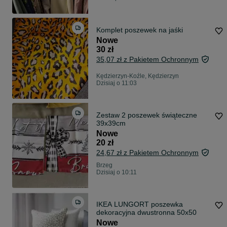
Komplet poszewek na jaśki
Nowe
30 zł
35,07 zł z Pakietem Ochronnym
Kędzierzyn-Koźle, Kędzierzyn
Dzisiaj o 11:03
Zestaw 2 poszewek świąteczne
39x39cm
Nowe
20 zł
24,67 zł z Pakietem Ochronnym
Brzeg
Dzisiaj o 10:11
IKEA LUNGORT poszewka
dekoracyjna dwustronna 50x50
Nowe