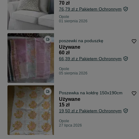
70 zł
76,79 zł z Pakietem Ochronnym
Opole
01 sierpnia 2026
poszewki na poduszkę
Używane
60 zł
66,39 zł z Pakietem Ochronnym
Opole
05 sierpnia 2026
Poszewka na kołdrę 150x190cm
Używane
15 zł
19,50 zł z Pakietem Ochronnym
Opole
27 lipca 2026