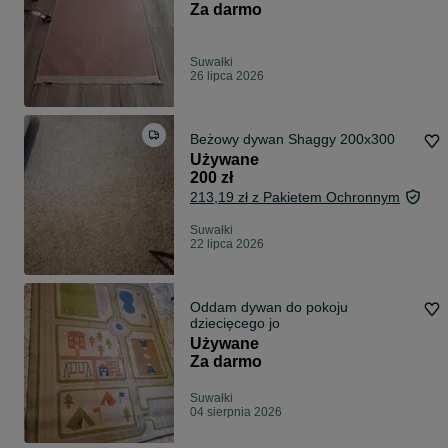
Za darmo
Suwałki
26 lipca 2026
Beżowy dywan Shaggy 200x300
Używane
200 zł
213,19 zł z Pakietem Ochronnym
Suwałki
22 lipca 2026
Oddam dywan do pokoju
dziecięcego jo
Używane
Za darmo
Suwałki
04 sierpnia 2026