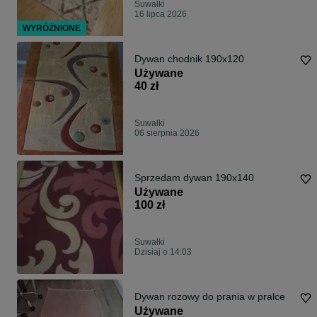
Suwałki
16 lipca 2026
WYRÓŻNIONE
Dywan chodnik 190x120
Używane
40 zł
Suwałki
06 sierpnia 2026
Sprzedam dywan 190x140
Używane
100 zł
Suwałki
Dzisiaj o 14:03
Dywan rozowy do prania w pralce
Używane