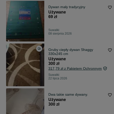
Dywan mały tradycyjny
Używane
69 zł
Suwałki
08 sierpnia 2026
Gruby ciepły dywan Shaggy
330x245 cm
Używane
300 zł
317,79 zł z Pakietem Ochronnym
Suwałki
22 lipca 2026
Dwa takie same dywany.
Używane
300 zł