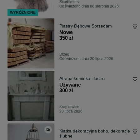
Skarbimierz
Odświeżono dnia 06 sierpnia 2026
WYRÓŻNIONE
Plastry Dębowe Sprzedam
Nowe
350 zł
Brzeg
Odświeżono dnia 20 lipca 2026
Atrapa kominka i lustro
Używane
300 zł
Krapkowice
23 lipca 2026
Klatka dekoracyjna boho, dekoracje
ślubne