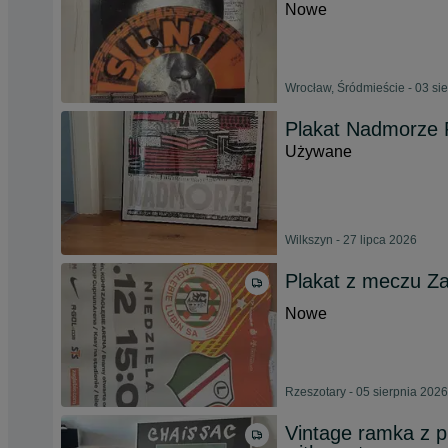
Nowe
Wrocław, Śródmieście - 03 si
Plakat Nadmorze 
Używane
Wilkszyn - 27 lipca 2026
Plakat z meczu Za
Nowe
Rzeszotary - 05 sierpnia 2026
Vintage ramka z p