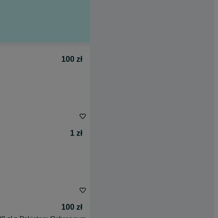
100 zł
1 zł
100 zł