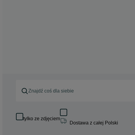
tylko ze zdjęciem
Dostawa z całej Polski