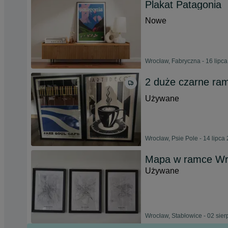
Plakat Patagonia
Nowe
Wrocław, Fabryczna - 16 lipc
2 duże czarne ram
Używane
Wrocław, Psie Pole - 14 lipca
Mapa w ramce Wr
Używane
Wrocław, Stabłowice - 02 sie