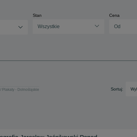
Stan
Cena
Wszystkie
Sortuj:
Wyb
Plakaty - Dolnośląskie