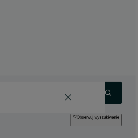
Szukaj
Obserwuj wyszukiwanie