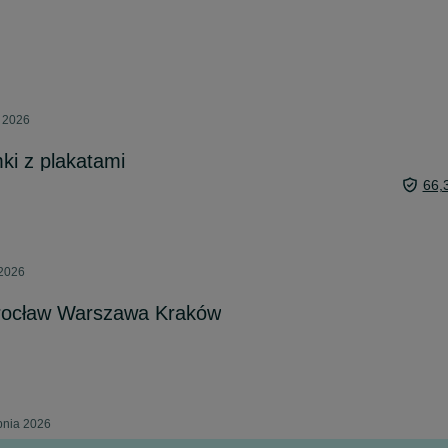
a 2026
ki z plakatami
66,
 2026
ocław Warszawa Kraków
rpnia 2026