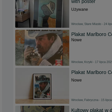
with poster
Używane
Wrocław, Stare Miasto - 24 li
Plakat Marlboro 
Nowe
Wrocław, Krzyki - 17 lipca 20
Plakat Marlboro 
Nowe
Wrocław, Fabryczna - 15 lipc
Kultowy plakat w 