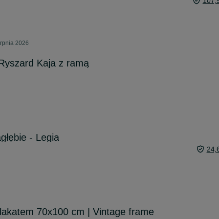
107,
erpnia 2026
Ryszard Kaja z ramą
głębie - Legia
24,
lakatem 70x100 cm | Vintage frame