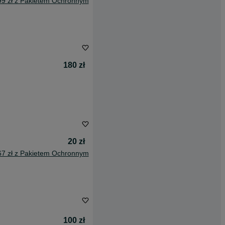
99 zł z Pakietem Ochronnym
180 zł
20 zł
67 zł z Pakietem Ochronnym
100 zł