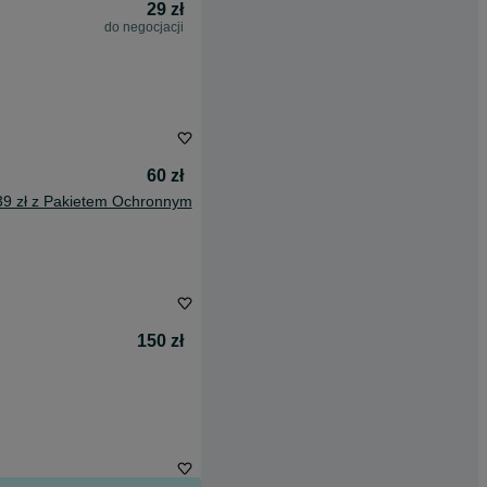
29 zł
do negocjacji
60 zł
39 zł z Pakietem Ochronnym
150 zł