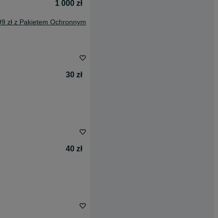
1 000 zł
99 zł z Pakietem Ochronnym
30 zł
40 zł