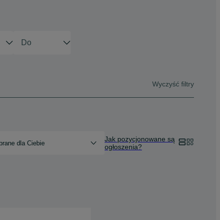
Wyczyść filtry
Jak pozycjonowane są
rane dla Ciebie
ogłoszenia?