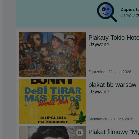
Zapisz 
Damy Ci zn
Plakaty Tokio Hote
Używane
Zgorzelec - 28 lipca 2026
plakat bb warsaw
Używane
Siemianice - 28 lipca 2026
Plakat filmowy "My