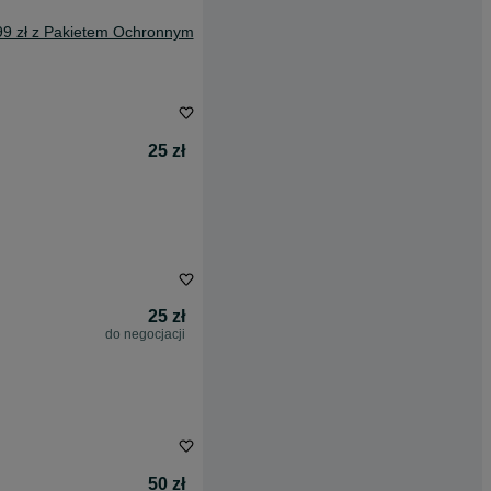
99 zł z Pakietem Ochronnym
25 zł
25 zł
do negocjacji
50 zł