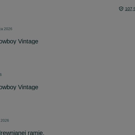
107,
pca 2026
Cowboy Vintage
26
Cowboy Vintage
a 2026
drewnianej ramie.