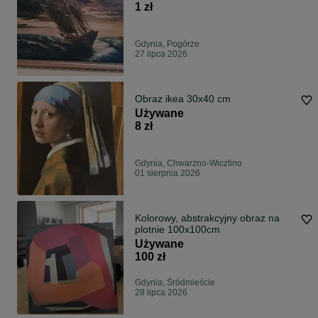
1 zł
Gdynia, Pogórze
27 lipca 2026
Obraz ikea 30x40 cm
Używane
8 zł
Gdynia, Chwarzno-Wiczlino
01 sierpnia 2026
Kolorowy, abstrakcyjny obraz na
plotnie 100x100cm
Używane
100 zł
Gdynia, Śródmieście
28 lipca 2026