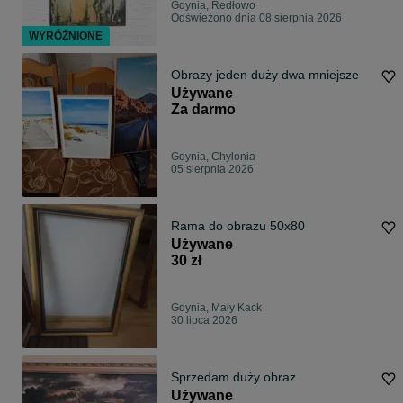
Gdynia, Redłowo
Odświeżono dnia 08 sierpnia 2026
WYRÓŻNIONE
Obrazy jeden duży dwa mniejsze
Używane
Za darmo
Gdynia, Chylonia
05 sierpnia 2026
Rama do obrazu 50x80
Używane
30 zł
Gdynia, Mały Kack
30 lipca 2026
Sprzedam duży obraz
Używane