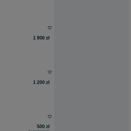
1 900 zł
1 200 zł
500 zł