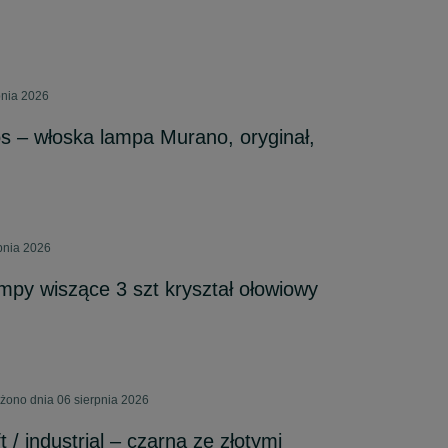
pnia 2026
os – włoska lampa Murano, oryginał,
pnia 2026
mpy wiszące 3 szt kryształ ołowiowy
ono dnia 06 sierpnia 2026
 / industrial – czarna ze złotymi