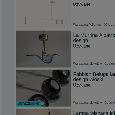
Używane
Warszawa, Wilanów - 02 sier
La Murrina Albatr
design
Używane
Warszawa, Mokotów - 01 sier
Fabbian Beluga la
design włoski
Używane
Warszawa, Mokotów - Odśwież
WYRÓŻNIONE
Lampa wisząca loft