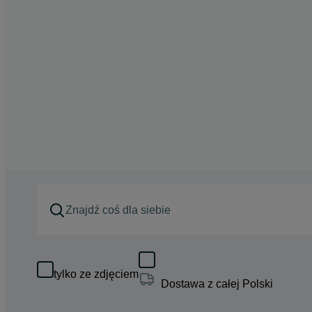
tylko ze zdjęciem
Dostawa z całej Polski