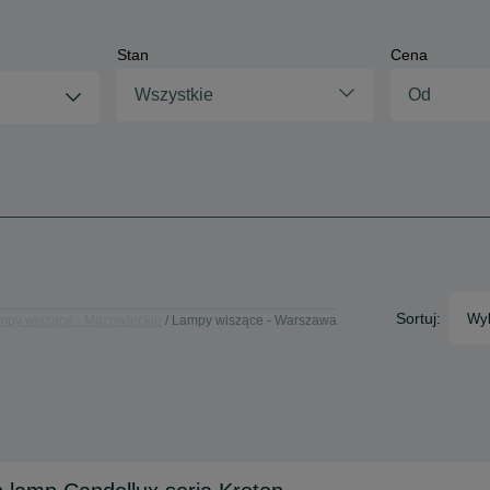
Stan
Cena
Wszystkie
Sortuj:
Wyb
mpy wiszące - Mazowieckie
Lampy wiszące - Warszawa