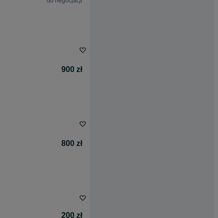
do negocjacji
900 zł
800 zł
200 zł