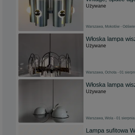
Używane
Warszawa, Mokotów - Odśwież
Włoska lampa wisz
Używane
Warszawa, Ochota - 01 sierp
Włoska lampa wis
Używane
Warszawa, Wola - 01 sierpni
Lampa sufitowa W