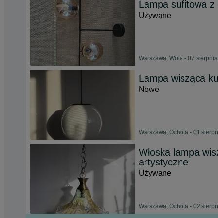
Lampa sufitowa z
Używane
Warszawa, Wola - 07 sierpni
Lampa wisząca k
Nowe
Warszawa, Ochota - 01 sierp
Włoska lampa wisz
artystyczne
Używane
Warszawa, Ochota - 02 sierp