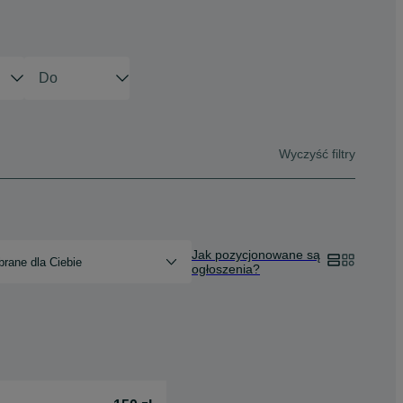
Wyczyść filtry
Jak pozycjonowane są
rane dla Ciebie
ogłoszenia?