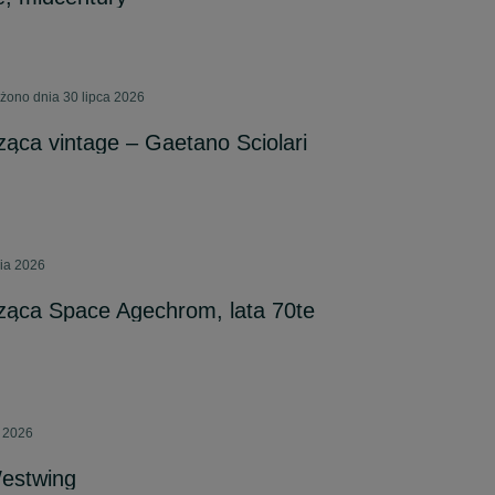
ono dnia 30 lipca 2026
ąca vintage – Gaetano Sciolari
nia 2026
ząca Space Agechrom, lata 70te
a 2026
estwing