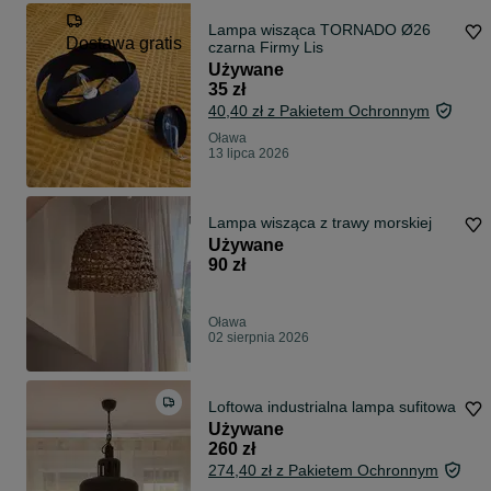
Lampa wisząca TORNADO Ø26
Dostawa gratis
czarna Firmy Lis
Używane
35 zł
40,40 zł z Pakietem Ochronnym
Oława
13 lipca 2026
Lampa wisząca z trawy morskiej
Używane
90 zł
Oława
02 sierpnia 2026
Loftowa industrialna lampa sufitowa
Używane
260 zł
274,40 zł z Pakietem Ochronnym