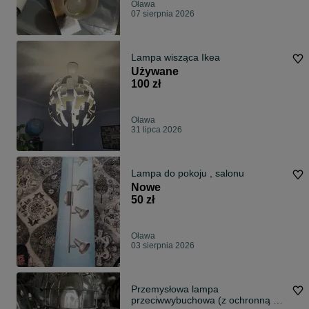
Oława
07 sierpnia 2026
Lampa wisząca Ikea
Używane
100 zł
Oława
31 lipca 2026
Lampa do pokoju , salonu
Nowe
50 zł
Oława
03 sierpnia 2026
Przemysłowa lampa
przeciwwybuchowa (z ochronną kra