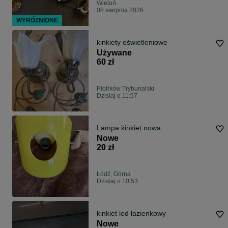
Wieluń
08 sierpnia 2026
WYRÓŻNIONE
kinkiety oświetleniowe
Używane
60 zł
Piotrków Trybunalski
Dzisiaj o 11:57
Lampa kinkiet nowa
Nowe
20 zł
Łódź, Górna
Dzisiaj o 10:53
kinkiet led łazienkowy
Nowe