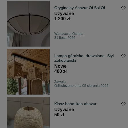
Oryginalny Abażur Oi Soi Oi
Używane
1 200 zł
Warszawa, Ochota
31 lipca 2026
Lampa góralska, drewniana -Styl
Zakopiański
Nowe
400 zł
Zawoja
Odświeżono dnia 05 sierpnia 2026
Klosz boho ikea abażur
Używane
50 zł