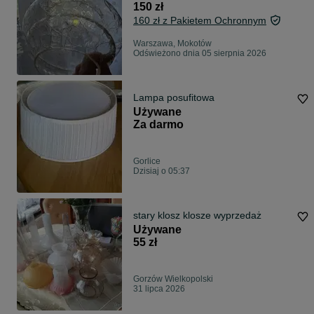
150 zł
160 zł z Pakietem Ochronnym
Warszawa, Mokotów
Odświeżono dnia 05 sierpnia 2026
Lampa posufitowa
Używane
Za darmo
Gorlice
Dzisiaj o 05:37
stary klosz klosze wyprzedaż
Używane
55 zł
Gorzów Wielkopolski
31 lipca 2026