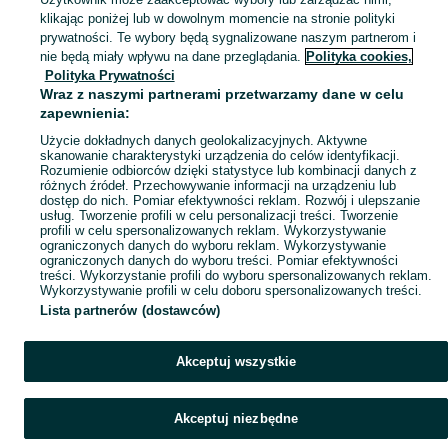
klikając poniżej lub w dowolnym momencie na stronie polityki
prywatności. Te wybory będą sygnalizowane naszym partnerom i
Mapa kategorii
nie będą miały wpływu na dane przeglądania.
Polityka cookies,
Mapa miejscowości
Polityka Prywatności
Wraz z naszymi partnerami przetwarzamy dane w celu
Mapa ministron
zapewnienia:
Popularne wyszukiwania
Użycie dokładnych danych geolokalizacyjnych. Aktywne
skanowanie charakterystyki urządzenia do celów identyfikacji.
Rozumienie odbiorców dzięki statystyce lub kombinacji danych z
różnych źródeł. Przechowywanie informacji na urządzeniu lub
dostęp do nich. Pomiar efektywności reklam. Rozwój i ulepszanie
usług. Tworzenie profili w celu personalizacji treści. Tworzenie
profili w celu spersonalizowanych reklam. Wykorzystywanie
ograniczonych danych do wyboru reklam. Wykorzystywanie
ograniczonych danych do wyboru treści. Pomiar efektywności
treści. Wykorzystanie profili do wyboru spersonalizowanych reklam.
Wykorzystywanie profili w celu doboru spersonalizowanych treści.
Lista partnerów (dostawców)
Akceptuj wszystkie
Akceptuj niezbędne