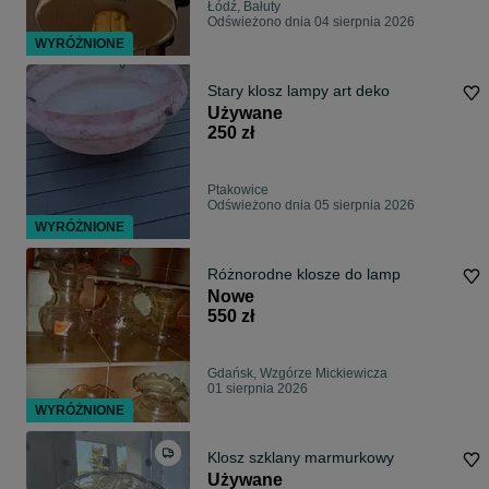
Łódź, Bałuty
Odświeżono dnia 04 sierpnia 2026
WYRÓŻNIONE
Stary klosz lampy art deko
Używane
250 zł
Ptakowice
Odświeżono dnia 05 sierpnia 2026
WYRÓŻNIONE
Różnorodne klosze do lamp
Nowe
550 zł
Gdańsk, Wzgórze Mickiewicza
01 sierpnia 2026
WYRÓŻNIONE
Klosz szklany marmurkowy
Używane