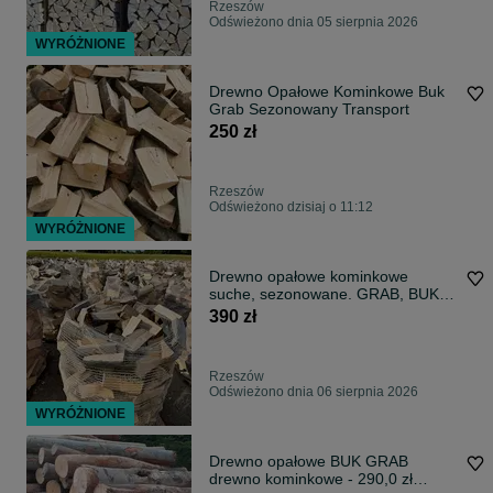
Rzeszów
Odświeżono dnia 05 sierpnia 2026
WYRÓŻNIONE
Drewno Opałowe Kominkowe Buk
Grab Sezonowany Transport
250 zł
Rzeszów
Odświeżono dzisiaj o 11:12
WYRÓŻNIONE
Drewno opałowe kominkowe
suche, sezonowane. GRAB, BUK.
Rzeszów
390 zł
Rzeszów
Odświeżono dnia 06 sierpnia 2026
WYRÓŻNIONE
Drewno opałowe BUK GRAB
drewno kominkowe - 290,0 zł