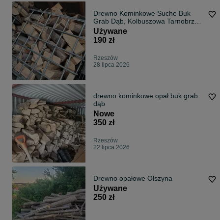
Drewno Kominkowe Suche Buk
Grab Dąb, Kolbuszowa Tarnobrzeg
Rzeszów
Używane
190 zł
Rzeszów
28 lipca 2026
drewno kominkowe opał buk grab
dąb
Nowe
350 zł
Rzeszów
22 lipca 2026
Drewno opałowe Olszyna
Używane
250 zł