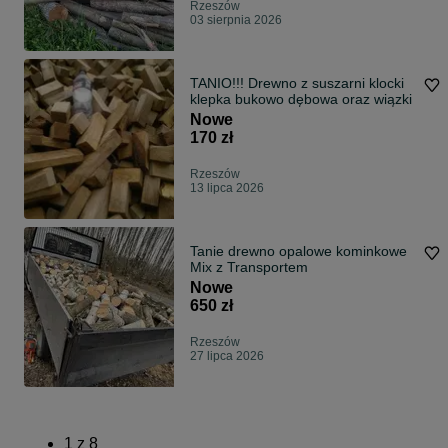
Rzeszów
03 sierpnia 2026
TANIO!!! Drewno z suszarni klocki
klepka bukowo dębowa oraz wiązki
Nowe
170 zł
Rzeszów
13 lipca 2026
Tanie drewno opalowe kominkowe
Mix z Transportem
Nowe
650 zł
Rzeszów
27 lipca 2026
1
z
8