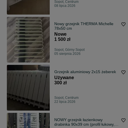
Sopot, Centrum
08 lipca 2026
Nowy grzejnik THERMA Michelle
78x50 cm
Nowe
1 500 zł
Sopot, Górny Sopot
05 sierpnia 2026
Grzejnik aluminiowy 2x15 żeberek
Używane
300 zł
Sopot, Centrum
22 lipca 2026
NOWY grzejnik łazienkowy
drabinka 90x39 cm (profil łukowy,