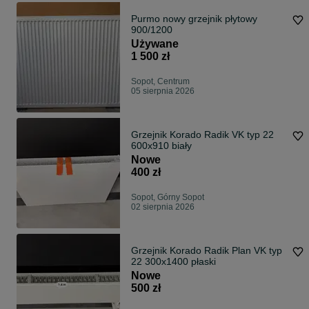
Purmo nowy grzejnik płytowy
900/1200
Używane
1 500 zł
Sopot, Centrum
05 sierpnia 2026
Grzejnik Korado Radik VK typ 22
600x910 biały
Nowe
400 zł
Sopot, Górny Sopot
02 sierpnia 2026
Grzejnik Korado Radik Plan VK typ
22 300x1400 płaski
Nowe
500 zł