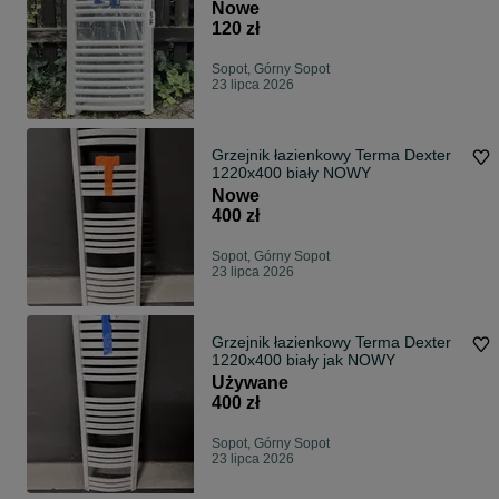
komplet)
Nowe
120 zł
Sopot, Górny Sopot
23 lipca 2026
Grzejnik łazienkowy Terma Dexter
1220x400 biały NOWY
Nowe
400 zł
Sopot, Górny Sopot
23 lipca 2026
Grzejnik łazienkowy Terma Dexter
1220x400 biały jak NOWY
Używane
400 zł
Sopot, Górny Sopot
23 lipca 2026