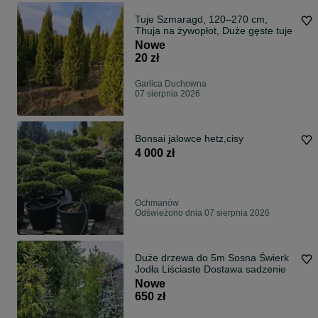
Tuje Szmaragd, 120–270 cm,
Thuja na żywopłot, Duże gęste tuje
Nowe
20 zł
Garlica Duchowna
07 sierpnia 2026
Bonsai jalowce hetz,cisy
4 000 zł
Ochmanów
Odświeżono dnia 07 sierpnia 2026
Duże drzewa do 5m Sosna Świerk
Jodła Liściaste Dostawa sadzenie
Nowe
650 zł