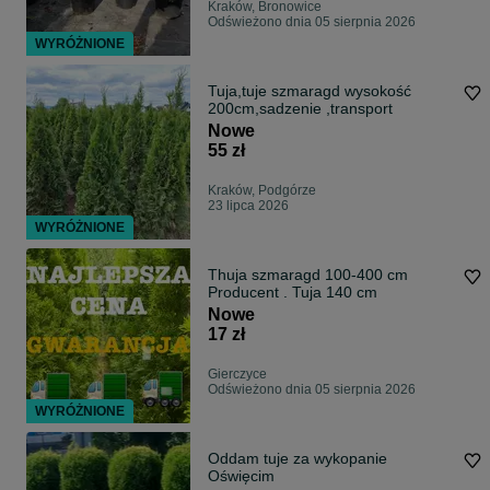
Kraków, Bronowice
Odświeżono dnia 05 sierpnia 2026
WYRÓŻNIONE
Tuja,tuje szmaragd wysokość
200cm,sadzenie ,transport
Nowe
55 zł
Kraków, Podgórze
23 lipca 2026
WYRÓŻNIONE
Thuja szmaragd 100-400 cm
Producent . Tuja 140 cm
Nowe
17 zł
Gierczyce
Odświeżono dnia 05 sierpnia 2026
WYRÓŻNIONE
Oddam tuje za wykopanie
Oświęcim