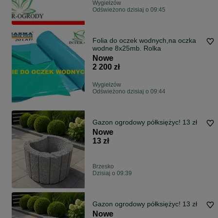
Wygiełzów
Odświeżono dzisiaj o 09:45
Folia do oczek wodnych,na oczka
wodne 8x25mb. Rolka
Nowe
2 200 zł
Wygiełzów
Odświeżono dzisiaj o 09:44
Gazon ogrodowy półksiężyc! 13 zł
Nowe
13 zł
Brzesko
Dzisiaj o 09:39
Gazon ogrodowy półksiężyc! 13 zł
Nowe