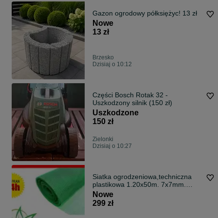
Gazon ogrodowy półksiężyc! 13 zł
Nowe
13 zł
Brzesko
Dzisiaj o 10:12
Części Bosch Rotak 32 -
Uszkodzony silnik (150 zł)
Uszkodzone
150 zł
Zielonki
Dzisiaj o 10:27
Siatka ogrodzeniowa,techniczna
plastikowa 1.20x50m. 7x7mm.
Zielona PCV
Nowe
299 zł