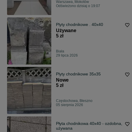
Warszawa, Mokotów
Odświeżono dzisiaj o 19:07
Plyty chodnikowe . 40x40
Używane
5 zł
Biała
29 lipca 2026
Plyty chodnikowe 35x35
Nowe
5 zł
Częstochowa, Błeszno
05 sierpnia 2026
Płyta chodnikowa 40x40 - ozdobna,
używana