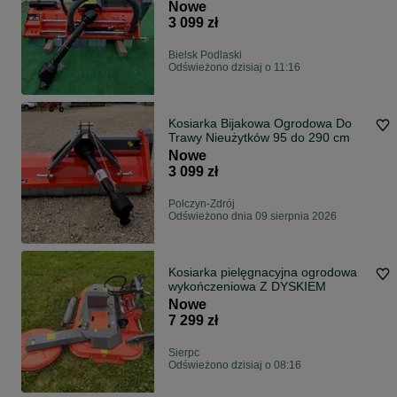
Nowe
3 099 zł
Bielsk Podlaski
Odświeżono dzisiaj o 11:16
Kosiarka Bijakowa Ogrodowa Do
Trawy Nieużytków 95 do 290 cm
Nowe
3 099 zł
Połczyn-Zdrój
Odświeżono dnia 09 sierpnia 2026
Kosiarka pielęgnacyjna ogrodowa
wykończeniowa Z DYSKIEM
Nowe
7 299 zł
Sierpc
Odświeżono dzisiaj o 08:16