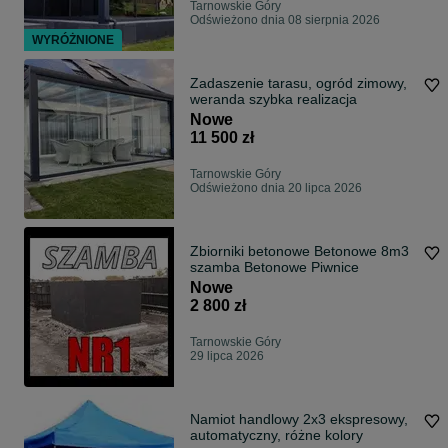
Tarnowskie Góry
Odświeżono dnia 08 sierpnia 2026
WYRÓŻNIONE
Zadaszenie tarasu, ogród zimowy,
weranda szybka realizacja
Nowe
11 500 zł
Tarnowskie Góry
Odświeżono dnia 20 lipca 2026
Zbiorniki betonowe Betonowe 8m3
szamba Betonowe Piwnice
Nowe
2 800 zł
Tarnowskie Góry
29 lipca 2026
Namiot handlowy 2x3 ekspresowy,
automatyczny, różne kolory