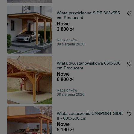
Wiata przyścienna SIDE 363x555
cm Producent
Nowe
3 800 zł
Radzionków
08 sierpnia 2026
Wiata dwustanowiskowa 650x600
cm Producent
Nowe
6 800 zł
Radzionków
08 sierpnia 2026
Wiata zadaszenie CARPORT SIDE
II - 600x600 cm
Nowe
5 190 zł