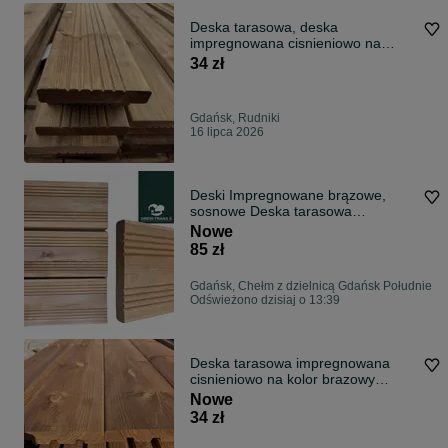
Deska tarasowa, deska
impregnowana cisnieniowo na
brazowo 28x145x4000 I Gatunek
34 zł
Gdańsk, Rudniki
16 lipca 2026
Deski Impregnowane brązowe,
sosnowe Deska tarasowa
ryflowana 27x145
Nowe
85 zł
Gdańsk, Chełm z dzielnicą Gdańsk Południe
Odświeżono dzisiaj o 13:39
Deska tarasowa impregnowana
cisnieniowo na kolor brazowy
28x165x3600-4000
Nowe
34 zł