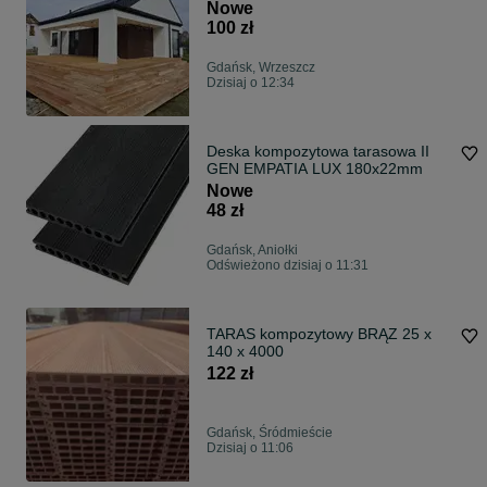
ogrodowe
Nowe
100 zł
Gdańsk, Wrzeszcz
Dzisiaj o 12:34
Deska kompozytowa tarasowa II
GEN EMPATIA LUX 180x22mm
Nowe
48 zł
Gdańsk, Aniołki
Odświeżono dzisiaj o 11:31
TARAS kompozytowy BRĄZ 25 x
140 x 4000
122 zł
Gdańsk, Śródmieście
Dzisiaj o 11:06